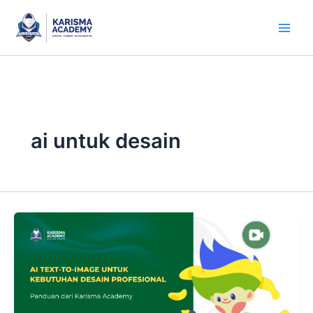
Skip
to
content
ai untuk desain