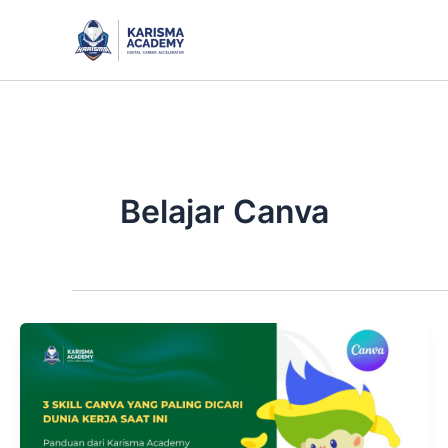
Skip
to
content
Belajar Canva