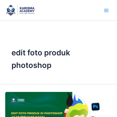
Skip
to
content
edit foto produk
photoshop