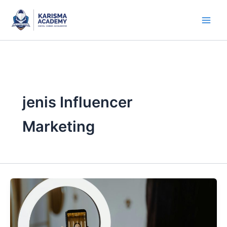
Skip
to
content
jenis Influencer
Marketing