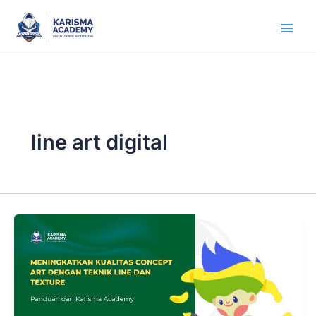
Skip
to
content
line art digital