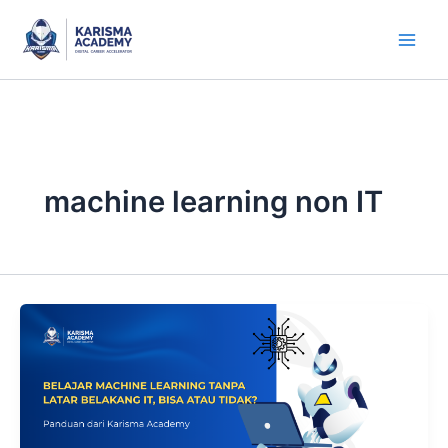
Skip
to
content
machine learning non IT