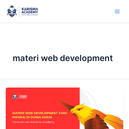
Skip
to
content
materi web development