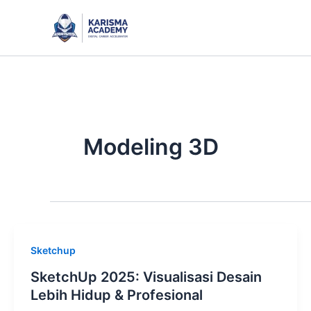
Skip
to
content
Modeling 3D
Sketchup
SketchUp 2025: Visualisasi Desain
Lebih Hidup & Profesional