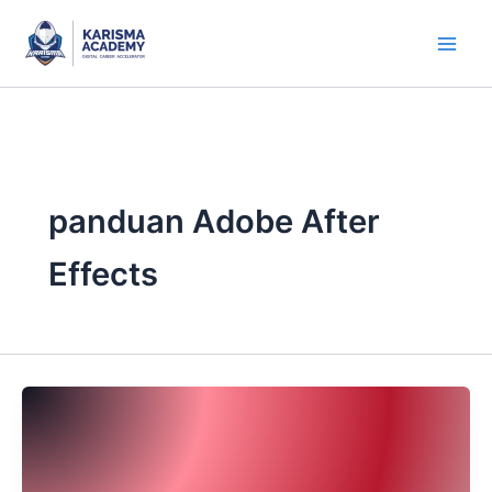
Skip
to
content
panduan Adobe After
Effects