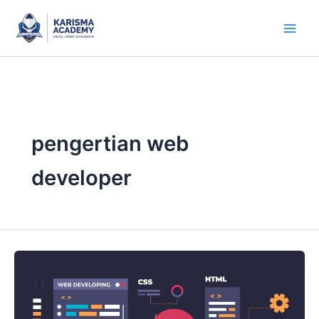
Skip
to
content
pengertian web
developer