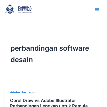
Skip
to
content
perbandingan software
desain
Adobe Illustrator
Corel Draw vs Adobe Illustrator
Perbandingan Lengkap untuk Pemula