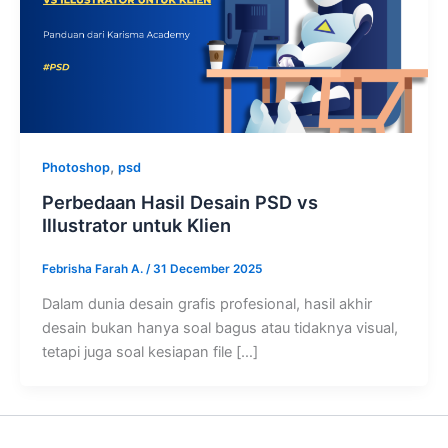
,
Photoshop
psd
Perbedaan Hasil Desain PSD vs
Illustrator untuk Klien
Febrisha Farah A.
/
31 December 2025
Dalam dunia desain grafis profesional, hasil akhir
desain bukan hanya soal bagus atau tidaknya visual,
tetapi juga soal kesiapan file […]