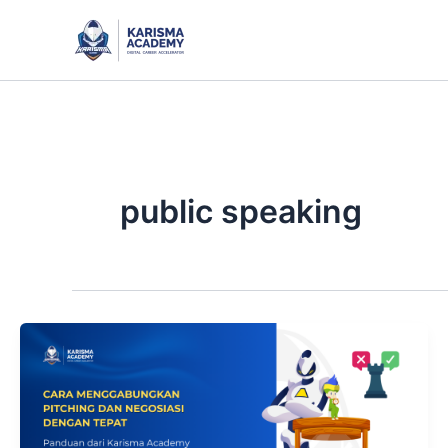
Skip
to
content
public speaking