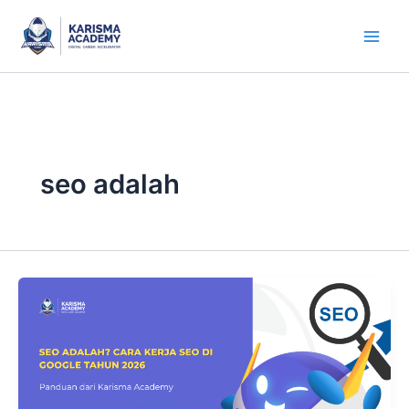
Skip
to
content
seo adalah