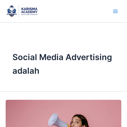
Skip
to
content
Social Media Advertising
adalah