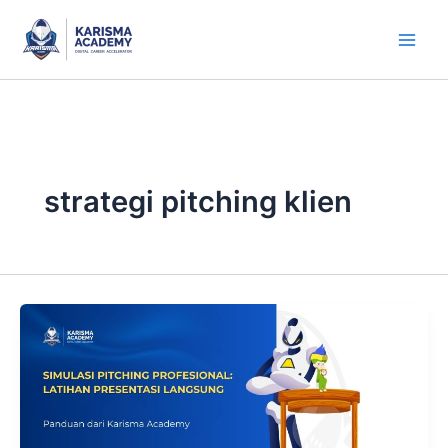
Skip
to
content
strategi pitching klien