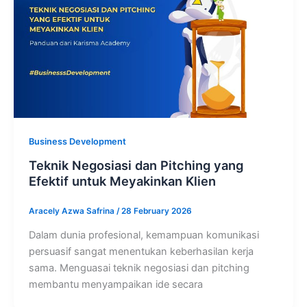
Business Development
Teknik Negosiasi dan Pitching yang
Efektif untuk Meyakinkan Klien
Aracely Azwa Safrina
/
28 February 2026
Dalam dunia profesional, kemampuan komunikasi
persuasif sangat menentukan keberhasilan kerja
sama. Menguasai teknik negosiasi dan pitching
membantu menyampaikan ide secara