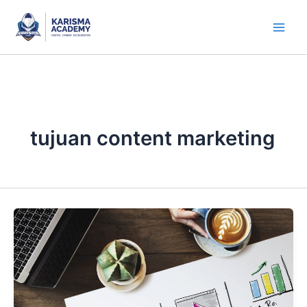
Skip
to
content
tujuan content marketing