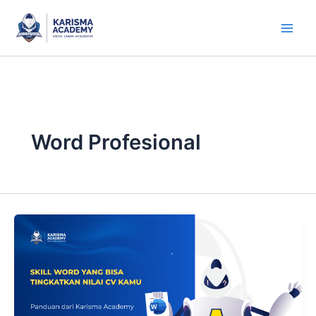
Skip
to
content
Word Profesional