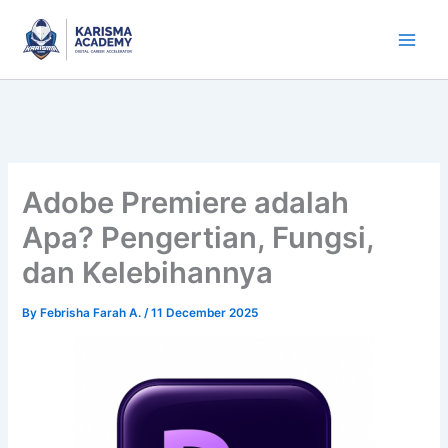
Skip
to
content
Adobe Premiere adalah
Apa? Pengertian, Fungsi,
dan Kelebihannya
By
Febrisha Farah A.
/
11 December 2025