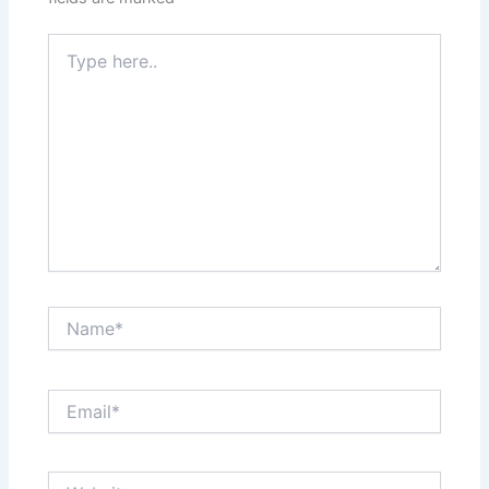
Type
here..
Name*
Email*
Website