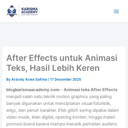
Skip
to
content
After Effects untuk Animasi
Teks, Hasil Lebih Keren
By
Aracely Azwa Safrina
/
17 December 2025
blogkarismaacademy.com
–
Animasi teks After Effects
menjadi salah satu teknik motion graphics yang paling
banyak digunakan untuk menciptakan visual futuristik,
edgy, dan penuh karakter. Efek glitch sering dipakai dalam
video musik, iklan digital, opening konten, hingga materi
promosi brand karena mampu menarik perhatian audiens