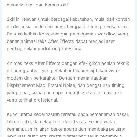
menarik, rapi, dan komunikatif.
Skill ini relevan untuk berbagai kebutuhan, mulai dari konten
media sosial, video promosi, hingga branding perusahaan.
Dengan latihan konsisten dan pemahaman workflow yang
benar, animasi teks After Effects dapat menjadi aset
penting dalam portofolio profesional.
Animasi teks After Effects dengan efek glitch adalah teknik
motion graphics yang efektif untuk menciptakan visual
modern dan berkarakter. Dengan memanfaatkan
Displacement Map, Fractal Noise, dan pengaturan timing
yang tepat, siapa pun dapat menghasilkan animasi teks
yang terlihat profesional.
Kunci utama keberhasilan terletak pada pemahaman dasar,
latihan rutin, dan eksplorasi kreativitas. Seiring waktu,
kemampuan ini akan berkembang dan membuka peluang
lebih luas di industri kreatif digital yang terus bertumbuh.