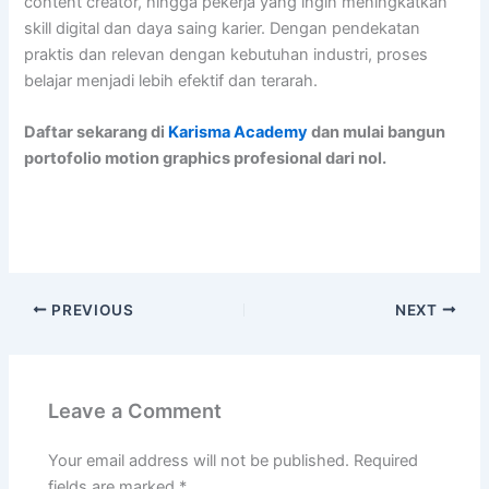
content creator, hingga pekerja yang ingin meningkatkan
skill digital dan daya saing karier. Dengan pendekatan
praktis dan relevan dengan kebutuhan industri, proses
belajar menjadi lebih efektif dan terarah.
Daftar sekarang di
Karisma Academy
dan mulai bangun
portofolio motion graphics profesional dari nol.
PREVIOUS
NEXT
Leave a Comment
Your email address will not be published.
Required
fields are marked
*