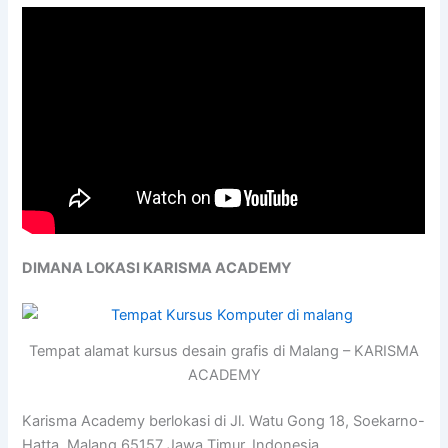
DIMANA LOKASI KARISMA ACADEMY
Tempat alamat kursus desain grafis di Malang – KARISMA
ACADEMY
Karisma Academy berlokasi di Jl. Watu Gong 18, Soekarno-
Hatta, Malang 65157 Jawa Timur, Indonesia.