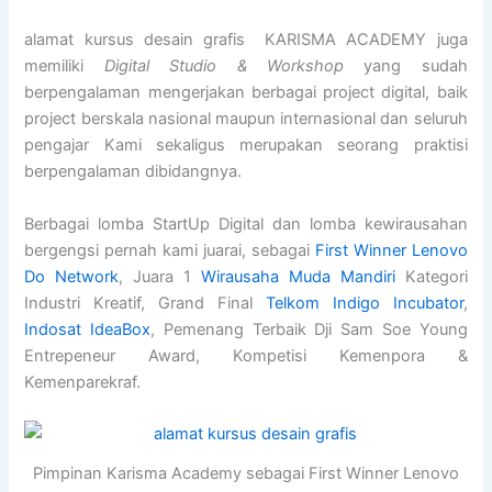
alamat kursus desain grafis KARISMA ACADEMY juga
memiliki
Digital Studio & Workshop
yang sudah
berpengalaman mengerjakan berbagai project digital, baik
project berskala nasional maupun internasional dan seluruh
pengajar Kami sekaligus merupakan seorang praktisi
berpengalaman dibidangnya.
Berbagai lomba StartUp Digital dan lomba kewirausahan
bergengsi pernah kami juarai, sebagai
First Winner Lenovo
Do Network
, Juara 1
Wirausaha Muda Mandiri
Kategori
Industri Kreatif, Grand Final
Telkom Indigo Incubator
,
Indosat IdeaBox
, Pemenang Terbaik Dji Sam Soe Young
Entrepeneur Award, Kompetisi Kemenpora &
Kemenparekraf.
Pimpinan Karisma Academy sebagai First Winner Lenovo