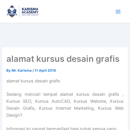
Skip
to
content
alamat kursus desain grafis
By
Mr. Karisma
/
11 April 2016
alamat kursus desain grafis
Sedang mencari tempat alamat kursus desain grafis ,
Kursus SEO, Kursus AutoCAD, Kursus Website, Kursus
Desain Grafis, Kursus Internet Marketing, Kursus Web
Design?
Informasi ini sangat bermanfaat bagi sobat semua yang