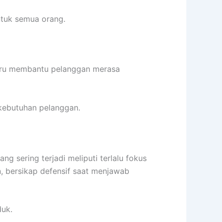
ntuk semua orang.
ustru membantu pelanggan merasa
kebutuhan pelanggan.
 sering terjadi meliputi terlalu fokus
, bersikap defensif saat menjawab
duk.