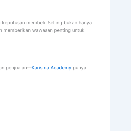
u keputusan membeli. Selling bukan hanya
an memberikan wawasan penting untuk
kan penjualan—
Karisma Academy
punya