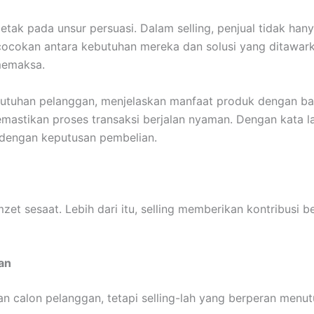
etak pada unsur persuasi. Dalam selling, penjual tidak han
okan antara kebutuhan mereka dan solusi yang ditawarka
 memaksa.
butuhan pelanggan, menjelaskan manfaat produk dengan 
stikan proses transaksi berjalan nyaman. Dengan kata lai
dengan keputusan pembelian.
et sesaat. Lebih dari itu, selling memberikan kontribusi b
an
an calon pelanggan, tetapi selling-lah yang berperan menut