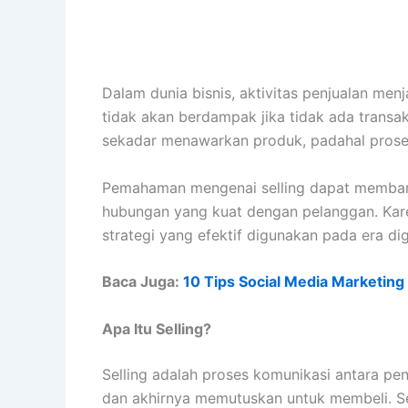
Dalam dunia bisnis, aktivitas penjualan me
tidak akan berdampak jika tidak ada transak
sekadar menawarkan produk, padahal proses
Pemahaman mengenai selling dapat membant
hubungan yang kuat dengan pelanggan. Karena
strategi yang efektif digunakan pada era dig
Baca Juga:
10 Tips Social Media Marketing
Apa Itu Selling?
Selling adalah proses komunikasi antara p
dan akhirnya memutuskan untuk membeli. Sel