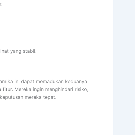
n:
inat yang stabil.
inamika ini dapat memadukan keduanya
itur. Mereka ingin menghindari risiko,
 keputusan mereka tepat.