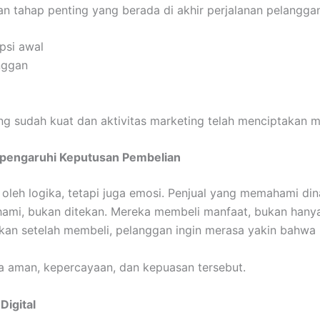
akan tahap penting yang berada di akhir perjalanan pelangga
psi awal
nggan
nding sudah kuat dan aktivitas marketing telah menciptakan m
mpengaruhi Keputusan Pembelian
 oleh logika, tetapi juga emosi. Penjual yang memahami d
hami, bukan ditekan. Mereka membeli manfaat, bukan hanya f
kan setelah membeli, pelanggan ingin merasa yakin bahwa
a aman, kepercayaan, dan kepuasan tersebut.
Digital