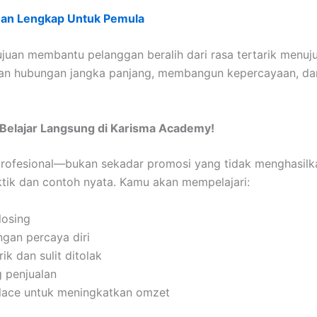
duan Lengkap Untuk Pemula
ujuan membantu pelanggan beralih dari rasa tertarik menuj
kan hubungan jangka panjang, membangun kepercayaan, d
? Belajar Langsung di Karisma Academy!
 profesional—bukan sekadar promosi yang tidak menghasil
ktik dan contoh nyata. Kamu akan mempelajari:
losing
gan percaya diri
 dan sulit ditolak
 penjualan
place untuk meningkatkan omzet