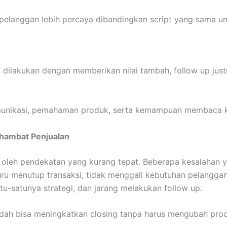
elanggan lebih percaya dibandingkan script yang sama u
ka dilakukan dengan memberikan nilai tambah, follow up j
omunikasi, pemahaman produk, serta kemampuan membaca 
hambat Penjualan
oleh pendekatan yang kurang tepat. Beberapa kesalahan yang
uru menutup transaksi, tidak menggali kebutuhan pelanggan
u-satunya strategi, dan jarang melakukan follow up.
sudah bisa meningkatkan closing tanpa harus mengubah pro