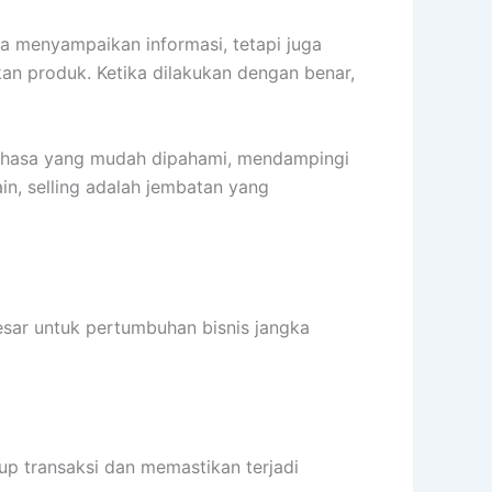
ya menyampaikan informasi, tetapi juga
n produk. Ketika dilakukan dengan benar,
bahasa yang mudah dipahami, mendampingi
n, selling adalah jembatan yang
esar untuk pertumbuhan bisnis jangka
up transaksi dan memastikan terjadi