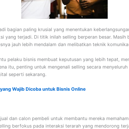
njadi bagian paling krusial yang menentukan keberlangsun
si yang terjadi. Di titik inilah selling berperan besar. Ma
nya jauh lebih mendalam dan melibatkan teknik komunikasi
u pelaku bisnis membuat keputusan yang lebih tepat, me
 itu, penting untuk mengenali selling secara menyeluruh —
ital seperti sekarang.
 yang Wajib Dicoba untuk Bisnis Online
enjual dan calon pembeli untuk membantu mereka memahami 
ling berfokus pada interaksi terarah yang mendorong terja