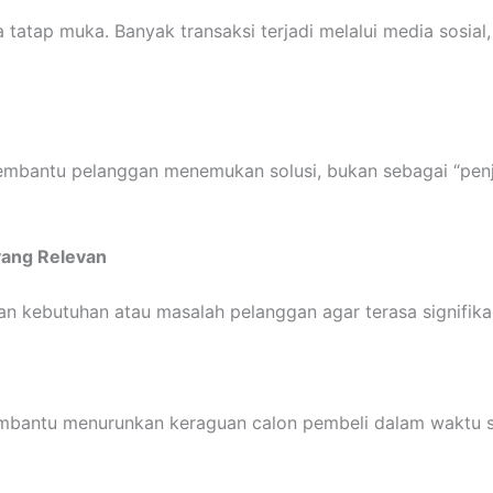
ada tatap muka. Banyak transaksi terjadi melalui media sosial
embantu pelanggan menemukan solusi, bukan sebagai “penju
yang Relevan
n kebutuhan atau masalah pelanggan agar terasa signifika
membantu menurunkan keraguan calon pembeli dalam waktu s