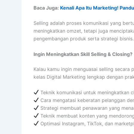
Baca Juga:
Kenali Apa Itu Marketing! Pan
Selling adalah proses komunikasi yang bert
meningkatkan omzet, tetapi juga mencipta
pengembangan produk serta strategi bisnis.
Ingin Meningkatkan Skill Selling & Closing
Kalau kamu ingin menguasai selling secara
kelas Digital Marketing lengkap dengan pra
Teknik komunikasi untuk meningkatkan c
Cara mengatasi keberatan pelanggan den
Strategi membuat penawaran yang menarik
Teknik membuat konten yang mendorong
Optimasi Instagram, TikTok, dan market