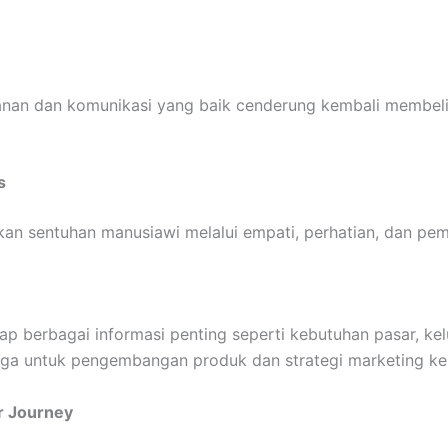
nan dan komunikasi yang baik cenderung kembali membeli
s
an sentuhan manusiawi melalui empati, perhatian, dan pema
kap berbagai informasi penting seperti kebutuhan pasar, k
arga untuk pengembangan produk dan strategi marketing k
r Journey