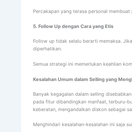
Percakapan yang terasa personal membuat p
5. Follow Up dengan Cara yang Etis
Follow up tidak selalu berarti memaksa. Ji
diperhatikan.
Semua strategi ini memerlukan keahlian k
Kesalahan Umum dalam Selling yang Meng
Banyak kegagalan dalam selling disebabkan 
pada fitur dibandingkan manfaat, terburu-b
keberatan, mengandalkan diskon sebagai sat
Menghindari kesalahan-kesalahan ini saja 