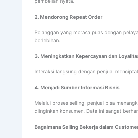
pembelian nyata.
2. Mendorong Repeat Order
Pelanggan yang merasa puas dengan pelaya
berlebihan.
3. Meningkatkan Kepercayaan dan Loyalita
Interaksi langsung dengan penjual menciptak
4. Menjadi Sumber Informasi Bisnis
Melalui proses selling, penjual bisa menang
diinginkan konsumen. Data ini sangat berh
Bagaimana Selling Bekerja dalam Custome