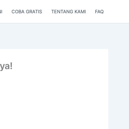
I
COBA GRATIS
TENTANG KAMI
FAQ
ya!