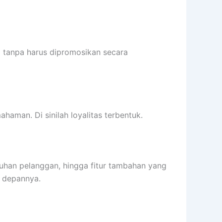
 tanpa harus dipromosikan secara
haman. Di sinilah loyalitas terbentuk.
eluhan pelanggan, hingga fitur tambahan yang
e depannya.