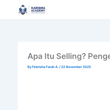
Skip
to
content
Apa Itu Selling? Peng
By
Febrisha Farah A.
/
22 November 2025