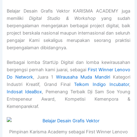
Belajar Desain Grafis Vektor KARISMA ACADEMY juga
memiliki
Digital Studio & Workshop
yang sudah
berpengalaman mengerjakan berbagai project digital, baik
project berskala nasional maupun internasional dan seluruh
pengajar Kami sekaligus merupakan seorang praktisi
berpengalaman dibidangnya.
Berbagai lomba StartUp Digital dan lomba kewirausahan
bergengsi pernah kami juarai, sebagai
First Winner Lenovo
Do Network
, Juara 1
Wirausaha Muda Mandiri
Kategori
Industri Kreatif, Grand Final
Telkom Indigo Incubator
,
Indosat IdeaBox
, Pemenang Terbaik Dji Sam Soe Young
Entrepeneur Award, Kompetisi Kemenpora &
Kemenparekraf.
Pimpinan Karisma Academy sebagai First Winner Lenovo