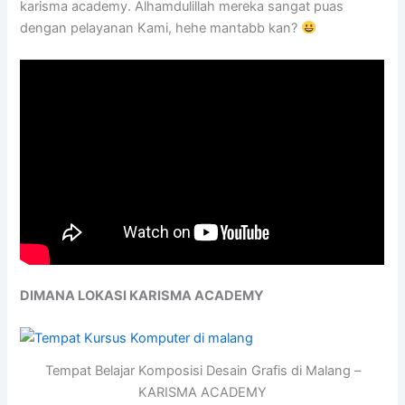
karisma academy. Alhamdulillah mereka sangat puas
dengan pelayanan Kami, hehe mantabb kan?
DIMANA LOKASI KARISMA ACADEMY
Tempat Belajar Komposisi Desain Grafis di Malang –
KARISMA ACADEMY