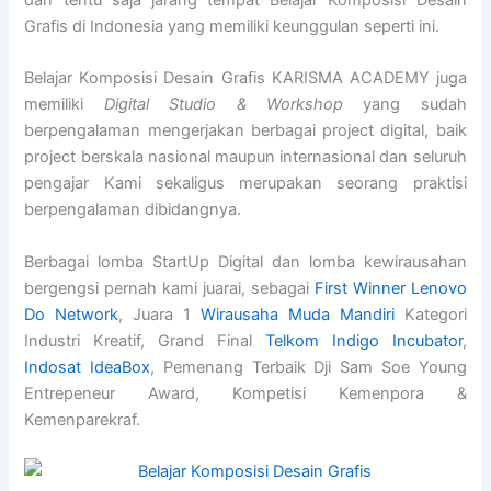
dan tentu saja jarang tempat Belajar Komposisi Desain
Grafis di Indonesia yang memiliki keunggulan seperti ini.
Belajar Komposisi Desain Grafis KARISMA ACADEMY juga
memiliki
Digital Studio & Workshop
yang sudah
berpengalaman mengerjakan berbagai project digital, baik
project berskala nasional maupun internasional dan seluruh
pengajar Kami sekaligus merupakan seorang praktisi
berpengalaman dibidangnya.
Berbagai lomba StartUp Digital dan lomba kewirausahan
bergengsi pernah kami juarai, sebagai
First Winner Lenovo
Do Network
, Juara 1
Wirausaha Muda Mandiri
Kategori
Industri Kreatif, Grand Final
Telkom Indigo Incubator
,
Indosat IdeaBox
, Pemenang Terbaik Dji Sam Soe Young
Entrepeneur Award, Kompetisi Kemenpora &
Kemenparekraf.