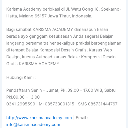
Karisma Academy berlokasi di Jl. Watu Gong 18, Soekarno-
Hatta, Malang 65157 Jawa Timur, Indonesia.
Bagi sahabat KARISMA ACADEMY dimanapun kalian
berada ayo genggam kesuksesan Anda segera! Belajar
langsung bersama trainer sekaligus praktisi berpengalaman
di tempat Belajar Komposisi Desain Grafis, Kursus Web
Design, kursus Autocad kursus Belajar Komposisi Desain
Grafis KARISMA ACADEMY
Hubungi Kami :
Pendaftaran Senin – Jumat, Pkl.09.00 – 17.00 WIB, Sabtu
Pkl.09.00 – 13.00
0341 2995599 | M: 085733001315 | SMS 085731444767
http://www.karismaacademy.com
| Email :
info@karismaacademy.com