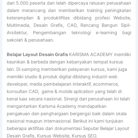
dari 5.000 peserta dan telah dipercaya ratusan perusahaan
dalam merancang dan memberikan training peningkatan
keterampilan & produktifitas dibidang profesi Website,
Multimedia, Desain Grafis, CAD, Rancang Bangun Sipil-
Arsitektur, Pengembangan teknologi e-learning bagi
sekolah & perusahaan.
Belajar Layout Desain Grafis
KARISMA ACADEMY memiliki
keunikan & berbeda dengan kebanyakan tempat kursus
lain. Di samping memberikan pelayanan kursus, kami juga
memiliki studio & produk digital dibidang industri web
developer, media pembelajaran interaktif, ecommerce,
konsultan CAD, game & mobile aplication yang telah di
kenal luas secara nasional. Sinergi dari perusahaan ini telah
mengantarkan Karisma Academy mendapatkan
pengakuan dan penghargaan bergengsi baik dalam skala
nasional maupun internasional. Berikut ini kami tunjukan
beberapa aktifitas dan dokumentasi Seputar Belajar Layout
Desain Grafis, Kursus Website, Kursus SEO.