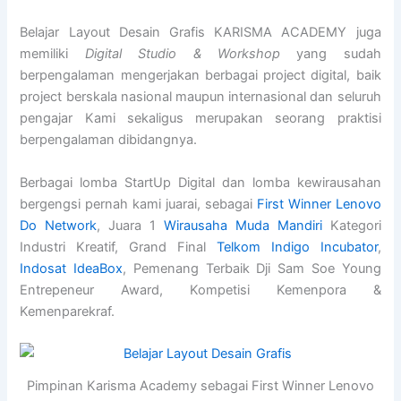
Belajar Layout Desain Grafis KARISMA ACADEMY juga
memiliki
Digital Studio & Workshop
yang sudah
berpengalaman mengerjakan berbagai project digital, baik
project berskala nasional maupun internasional dan seluruh
pengajar Kami sekaligus merupakan seorang praktisi
berpengalaman dibidangnya.
Berbagai lomba StartUp Digital dan lomba kewirausahan
bergengsi pernah kami juarai, sebagai
First Winner Lenovo
Do Network
, Juara 1
Wirausaha Muda Mandiri
Kategori
Industri Kreatif, Grand Final
Telkom Indigo Incubator
,
Indosat IdeaBox
, Pemenang Terbaik Dji Sam Soe Young
Entrepeneur Award, Kompetisi Kemenpora &
Kemenparekraf.
Pimpinan Karisma Academy sebagai First Winner Lenovo