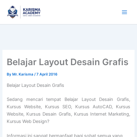
Skip
to
content
Belajar Layout Desain Grafis
By
Mr. Karisma
/
7 April 2016
Belajar Layout Desain Grafis
Sedang mencari tempat Belajar Layout Desain Grafis,
Kursus Website, Kursus SEO, Kursus AutoCAD, Kursus
Website, Kursus Desain Grafis, Kursus Internet Marketing,
Kursus Web Design?
Informasi ini sangat bermanfaat bagi sobat semua yang