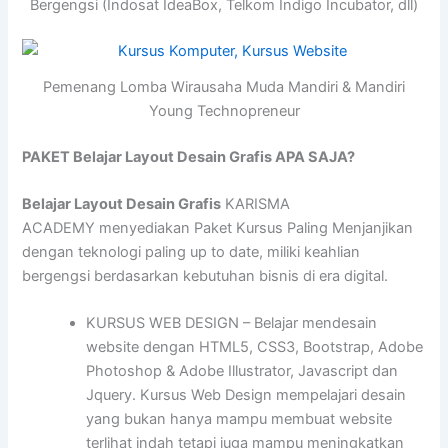
Bergengsi (Indosat IdeaBox, Telkom Indigo Incubator, dll)
Pemenang Lomba Wirausaha Muda Mandiri & Mandiri
Young Technopreneur
PAKET Belajar Layout Desain Grafis APA SAJA?
Belajar Layout Desain Grafis
KARISMA
ACADEMY menyediakan Paket Kursus Paling Menjanjikan
dengan teknologi paling up to date, miliki keahlian
bergengsi berdasarkan kebutuhan bisnis di era digital.
KURSUS WEB DESIGN – Belajar mendesain
website dengan HTML5, CSS3, Bootstrap, Adobe
Photoshop & Adobe Illustrator, Javascript dan
Jquery. Kursus Web Design mempelajari desain
yang bukan hanya mampu membuat website
terlihat indah tetapi juga mampu meningkatkan