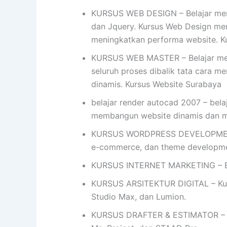
KURSUS WEB DESIGN – Belajar mend
dan Jquery. Kursus Web Design me
meningkatkan performa website. K
KURSUS WEB MASTER – Belajar mem
seluruh proses dibalik tata cara me
dinamis. Kursus Website Surabaya
belajar render autocad 2007 – bela
membangun website dinamis dan 
KURSUS WORDPRESS DEVELOPMENT- 
e-commerce, dan theme developme
KURSUS INTERNET MARKETING – Bel
KURSUS ARSITEKTUR DIGITAL – Kursu
Studio Max, dan Lumion.
KURSUS DRAFTER & ESTIMATOR – Ku