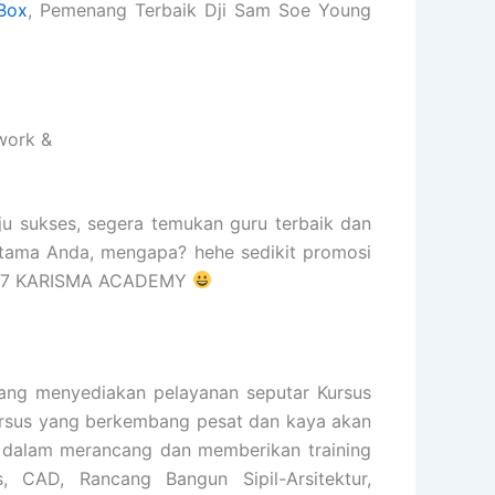
Box
, Pemenang Terbaik Dji Sam Soe Young
work &
ju sukses, segera temukan guru terbaik dan
rtama Anda, mengapa? hehe sedikit promosi
d 2007 KARISMA ACADEMY
ng menyediakan pelayanan seputar Kursus
 kursus yang berkembang pesat dan kaya akan
n dalam merancang dan memberikan training
s, CAD, Rancang Bangun Sipil-Arsitektur,