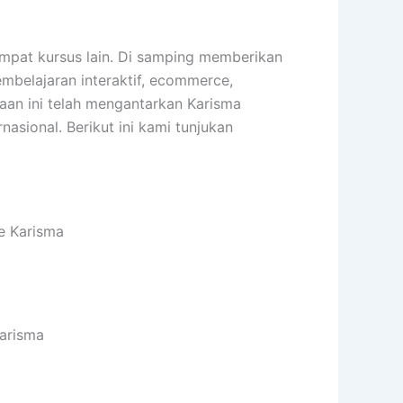
pat kursus lain. Di samping memberikan
embelajaran interaktif, ecommerce,
haan ini telah mengantarkan Karisma
sional. Berikut ini kami tunjukan
e Karisma
Karisma