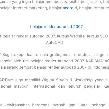
semua yang ingin belajar membuat website, belajar seo, be
 belajar internet marketing, belajar
android
, belajar komput
 belajar render autocad 2007, Kursus Website, Kursus SEO,
AutoCAD
Segala keperluan desain grafis, mulai dari desain logo, 
sendiri oleh tim belajar render autocad 2007 KARISMA 
u saja jarang tempat belajar render autocad 2007 di Indonesi
CADEMY juga memiliki
Digital Studio & Workshop
yang su
nasional maupun internasional dan seluruh pengajar K
a kewirausahan bergengsi pernah kami juarai, sebagai