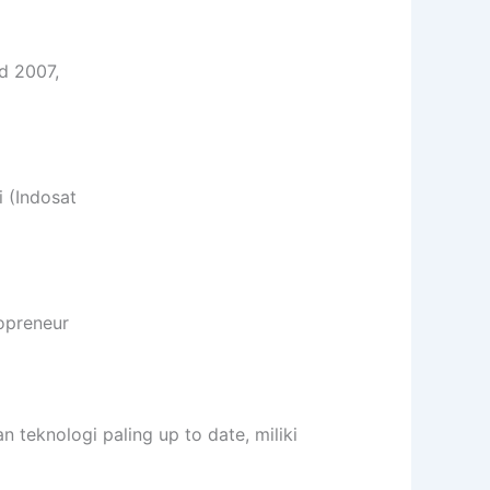
d 2007,
 (Indosat
opreneur
eknologi paling up to date, miliki