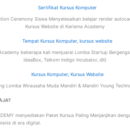
tion Ceremony Siswa Menyelesaikan belajar render autoca
Kursus Website di Karisma Academy
Academy beberapa kali menjuarai Lomba Startup Bergengsi
IdeaBox, Telkom Indigo Incubator, dll)
g Lomba Wirausaha Muda Mandiri & Mandiri Young Techn
SAJA?
MY menyediakan Paket Kursus Paling Menjanjikan dengan t
nis di era digital.