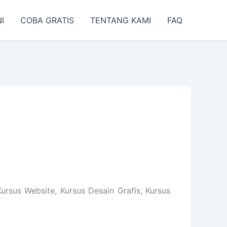
I
COBA GRATIS
TENTANG KAMI
FAQ
rsus Website, Kursus Desain Grafis, Kursus