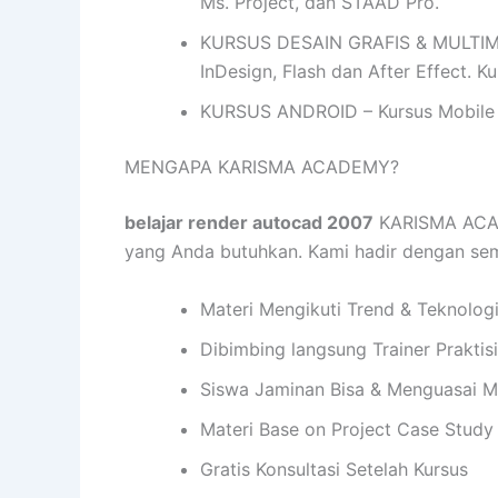
Ms. Project, dan STAAD Pro.
KURSUS DESAIN GRAFIS & MULTIMEDIA
InDesign, Flash dan After Effect. 
KURSUS ANDROID – Kursus Mobile 
MENGAPA KARISMA ACADEMY?
belajar render autocad 2007
KARISMA ACAD
yang Anda butuhkan. Kami hadir dengan s
Materi Mengikuti Trend & Teknolog
Dibimbing langsung Trainer Praktis
Siswa Jaminan Bisa & Menguasai M
Materi Base on Project Case Study
Gratis Konsultasi Setelah Kursus