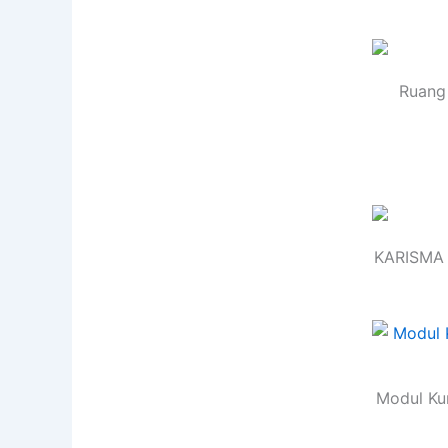
Ruang 
KARISMA 
Modul Kur