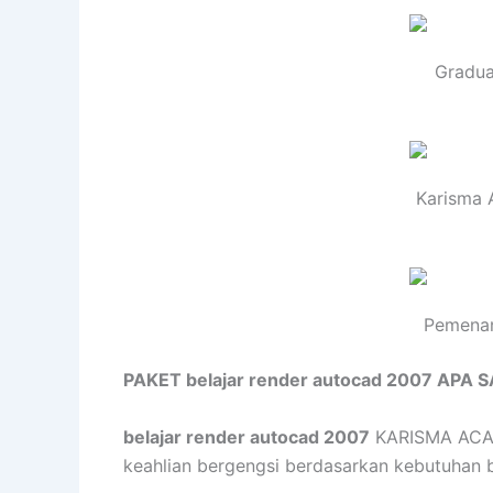
Gradua
Karisma 
Pemenan
PAKET belajar render autocad 2007 APA 
belajar render autocad 2007
KARISMA ACADE
keahlian bergengsi berdasarkan kebutuhan bis