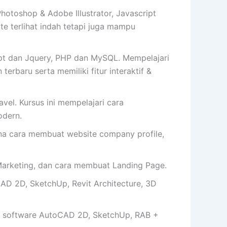
toshop & Adobe Illustrator, Javascript
 terlihat indah tetapi juga mampu
t dan Jquery, PHP dan MySQL. Mempelajari
erbaru serta memiliki fitur interaktif &
vel. Kursus ini mempelajari cara
dern.
cara membuat website company profile,
arketing, dan cara membuat Landing Page.
AD 2D, SketchUp, Revit Architecture, 3D
 software AutoCAD 2D, SketchUp, RAB +