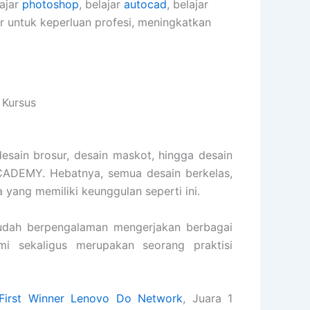
lajar
photoshop
, belajar
autocad
, belajar
er untuk keperluan profesi, meningkatkan
 Kursus
desain brosur, desain maskot, hingga desain
ACADEMY. Hebatnya, semua desain berkelas,
a yang memiliki keunggulan seperti ini.
dah berpengalaman mengerjakan berbagai
ami sekaligus merupakan seorang praktisi
First Winner Lenovo Do Network
, Juara 1