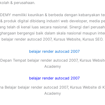
kolah & perusahaan.
EMY memiliki keunikan & berbeda dengan kebanyakan tem
 & produk digital dibidang industri web developer, media p
g telah di kenal luas secara nasional. Sinergi dari perusa
gaan bergengsi baik dalam skala nasional maupun interna
 belajar render autocad 2007, Kursus Website, Kursus SEO.
Depan Tempat belajar render autocad 2007, Kursus Websit
Academy
a Belajar belajar render autocad 2007, Kursus Website di 
Academy