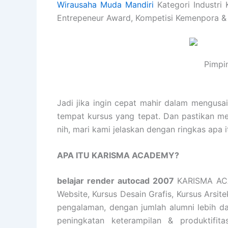
Wirausaha Muda Mandiri
Kategori Industri 
Entrepeneur Award, Kompetisi Kemenpora &
Pimpi
Jadi jika ingin cepat mahir dalam mengusa
tempat kursus yang tepat. Dan pastikan m
nih, mari kami jelaskan dengan ringkas ap
APA ITU KARISMA ACADEMY?
belajar render autocad 2007
KARISMA ACA
Website, Kursus Desain Grafis, Kursus Arsi
pengalaman, dengan jumlah alumni lebih d
peningkatan keterampilan & produktifita