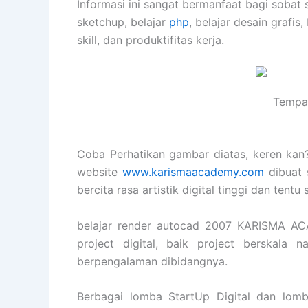
Informasi ini sangat bermanfaat bagi sobat 
sketchup, belajar
php
, belajar desain grafis,
skill, dan produktifitas kerja.
Tempat
Coba Perhatikan gambar diatas, keren kan? 
website
www.karismaacademy.com
dibuat 
bercita rasa artistik digital tinggi dan tent
belajar render autocad 2007 KARISMA A
project digital, baik project berskala 
berpengalaman dibidangnya.
Berbagai lomba StartUp Digital dan lomb