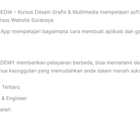
 – Kursus Desain Grafis & Multimedia mempelajari softwar
Kursus Website Surabaya
App mempelajari bagaimana cara membuat aplikasi dan ga
EMY memberikan pelayanan berbeda, bisa memahami dan 
emua keunggulan yang memudahkan anda dalam meraih suks
i Terbaru
i & Engineer
ateri