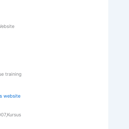
Website
 training
007,Kursus