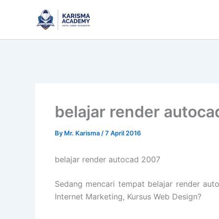
Skip
to
content
belajar render autoc
By
Mr. Karisma
/
7 April 2016
belajar render autocad 2007
Sedang mencari tempat belajar render auto
Internet Marketing, Kursus Web Design?