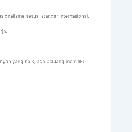
ionalisme sesuai standar internasional.
rja.
gan yang baik, ada peluang memiliki