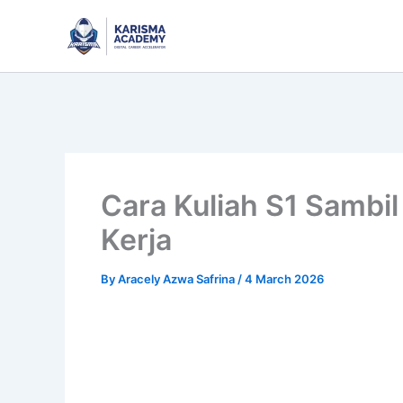
Skip
to
content
Cara Kuliah S1 Sambi
Kerja
By
Aracely Azwa Safrina
/
4 March 2026