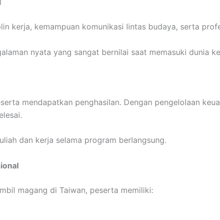
l
 kerja, kemampuan komunikasi lintas budaya, serta profes
alaman nyata yang sangat bernilai saat memasuki dunia ke
serta mendapatkan penghasilan. Dengan pengelolaan keuan
lesai.
 kuliah dan kerja selama program berlangsung.
ional
mbil magang di Taiwan, peserta memiliki: