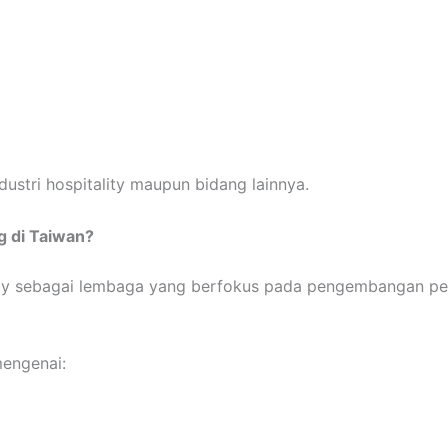
dustri hospitality maupun bidang lainnya.
g di Taiwan?
demy sebagai lembaga yang berfokus pada pengembangan pen
mengenai: