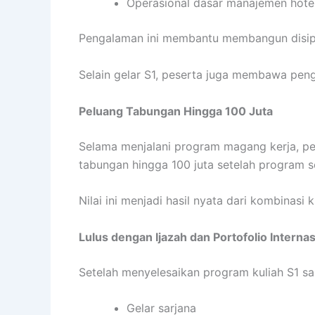
Operasional dasar manajemen hote
Pengalaman ini membantu membangun disiplin
Selain gelar S1, peserta juga membawa peng
Peluang Tabungan Hingga 100 Juta
Selama menjalani program magang kerja, pe
tabungan hingga 100 juta setelah program se
Nilai ini menjadi hasil nyata dari kombinasi
Lulus dengan Ijazah dan Portofolio Internas
Setelah menyelesaikan program kuliah S1 sa
Gelar sarjana