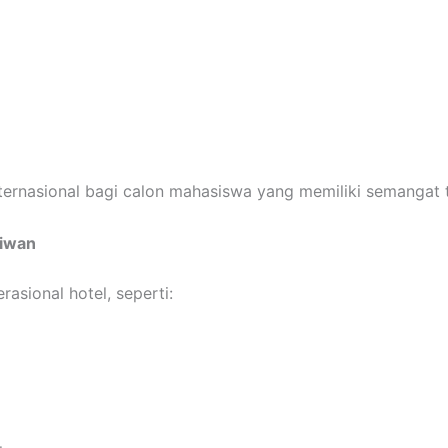
ernasional bagi calon mahasiswa yang memiliki semangat 
aiwan
asional hotel, seperti: