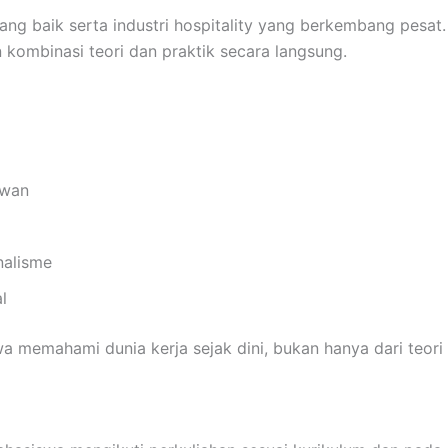
yang baik serta industri hospitality yang berkembang pesat
ombinasi teori dan praktik secara langsung.
iwan
nalisme
l
memahami dunia kerja sejak dini, bukan hanya dari teori d