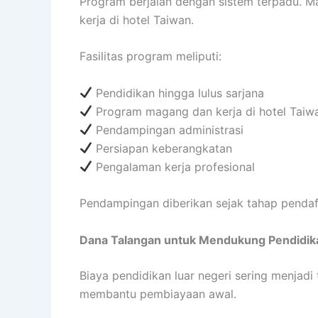
Program berjalan dengan sistem terpadu. M
kerja di hotel Taiwan.
Fasilitas program meliputi:
Pendidikan hingga lulus sarjana
Program magang dan kerja di hotel Taiw
Pendampingan administrasi
Persiapan keberangkatan
Pengalaman kerja profesional
Pendampingan diberikan sejak tahap pendaft
Dana Talangan untuk Mendukung Pendidik
Biaya pendidikan luar negeri sering menjad
membantu pembiayaan awal.