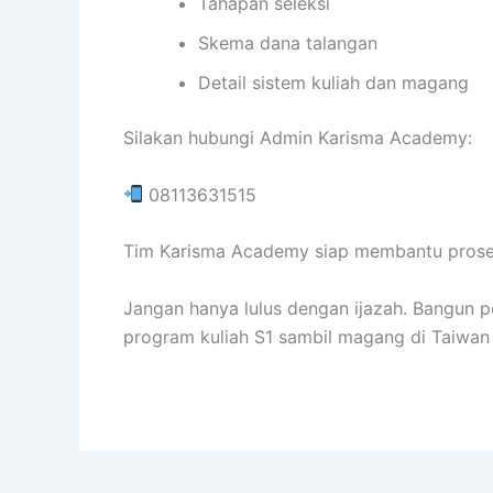
Tahapan seleksi
Skema dana talangan
Detail sistem kuliah dan magang
Silakan hubungi Admin Karisma Academy:
08113631515
Tim Karisma Academy siap membantu proses
Jangan hanya lulus dengan ijazah. Bangun pe
program kuliah S1 sambil magang di Taiwa