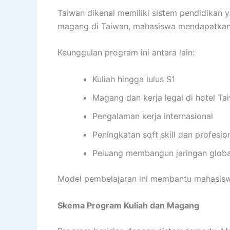
Taiwan dikenal memiliki sistem pendidikan 
magang di Taiwan, mahasiswa mendapatkan k
Keunggulan program ini antara lain:
Kuliah hingga lulus S1
Magang dan kerja legal di hotel Ta
Pengalaman kerja internasional
Peningkatan soft skill dan profesio
Peluang membangun jaringan globa
Model pembelajaran ini membantu mahasiswa 
Skema Program Kuliah dan Magang