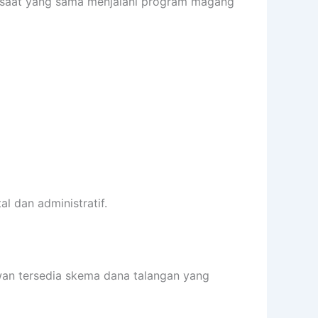
a saat yang sama menjalani program magang
l dan administratif.
iwan tersedia skema dana talangan yang