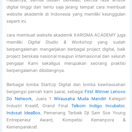
Hebatnya, semua desain berkelas, bercita rasa artistik
digital tinggi dan tentu saja jarang tempat cara membuat
website akademik di Indonesia yang memiliki keunggulan
seperti ini.
cara membuat website akademik KARISMA ACADEMY juga
memiliki
Digital Studio & Workshop
yang sudah
berpengalaman mengerjakan berbagai project digital, baik
project berskala nasional maupun internasional dan seluruh
pengajar Kami sekaligus merupakan seorang praktisi
berpengalaman dibidangnya.
Berbagai lomba StartUp Digital dan lomba kewirausahan
bergengsi pernah kami juarai, sebagai
First Winner Lenovo
Do Network
, Juara 1
Wirausaha Muda Mandiri
Kategori
Industri Kreatif, Grand Final
Telkom Indigo Incubator
,
Indosat IdeaBox
, Pemenang Terbaik Dji Sam Soe Young
Entrepeneur Award, Kompetisi Kemenpora &
Kemenparekraf.