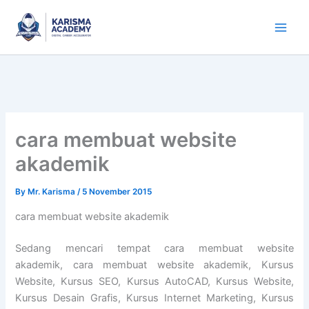
Skip
to
content
cara membuat website
akademik
By
Mr. Karisma
/
5 November 2015
cara membuat website akademik
Sedang mencari tempat cara membuat website
akademik, cara membuat website akademik, Kursus
Website, Kursus SEO, Kursus AutoCAD, Kursus Website,
Kursus Desain Grafis, Kursus Internet Marketing, Kursus