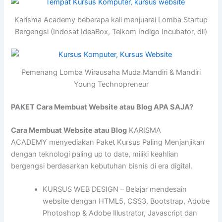
Karisma Academy beberapa kali menjuarai Lomba Startup
Bergengsi (Indosat IdeaBox, Telkom Indigo Incubator, dll)
Pemenang Lomba Wirausaha Muda Mandiri & Mandiri
Young Technopreneur
PAKET Cara Membuat Website atau Blog APA SAJA?
Cara Membuat Website atau Blog
KARISMA
ACADEMY menyediakan Paket Kursus Paling Menjanjikan
dengan teknologi paling up to date, miliki keahlian
bergengsi berdasarkan kebutuhan bisnis di era digital.
KURSUS WEB DESIGN – Belajar mendesain
website dengan HTML5, CSS3, Bootstrap, Adobe
Photoshop & Adobe Illustrator, Javascript dan