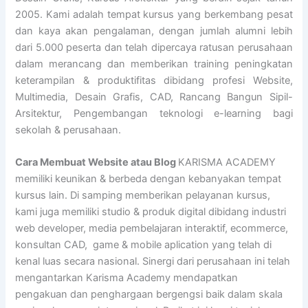
2005. Kami adalah tempat kursus yang berkembang pesat
dan kaya akan pengalaman, dengan jumlah alumni lebih
dari 5.000 peserta dan telah dipercaya ratusan perusahaan
dalam merancang dan memberikan training peningkatan
keterampilan & produktifitas dibidang profesi Website,
Multimedia, Desain Grafis, CAD, Rancang Bangun Sipil-
Arsitektur, Pengembangan teknologi e-learning bagi
sekolah & perusahaan.
Cara Membuat Website atau Blog
KARISMA ACADEMY
memiliki keunikan & berbeda dengan kebanyakan tempat
kursus lain. Di samping memberikan pelayanan kursus,
kami juga memiliki studio & produk digital dibidang industri
web developer, media pembelajaran interaktif, ecommerce,
konsultan CAD, game & mobile aplication yang telah di
kenal luas secara nasional. Sinergi dari perusahaan ini telah
mengantarkan Karisma Academy mendapatkan
pengakuan dan penghargaan bergengsi baik dalam skala