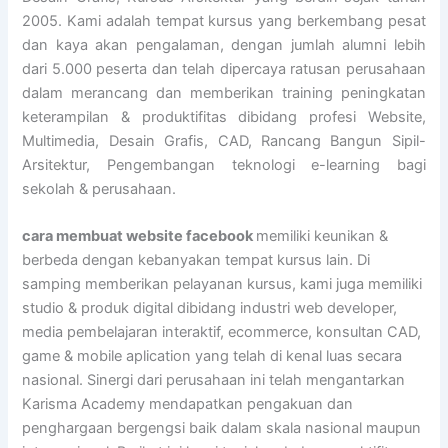
2005. Kami adalah tempat kursus yang berkembang pesat
dan kaya akan pengalaman, dengan jumlah alumni lebih
dari 5.000 peserta dan telah dipercaya ratusan perusahaan
dalam merancang dan memberikan training peningkatan
keterampilan & produktifitas dibidang profesi Website,
Multimedia, Desain Grafis, CAD, Rancang Bangun Sipil-
Arsitektur, Pengembangan teknologi e-learning bagi
sekolah & perusahaan.
cara membuat website facebook
memiliki keunikan &
berbeda dengan kebanyakan tempat kursus lain. Di
samping memberikan pelayanan kursus, kami juga memiliki
studio & produk digital dibidang industri web developer,
media pembelajaran interaktif, ecommerce, konsultan CAD,
game & mobile aplication yang telah di kenal luas secara
nasional. Sinergi dari perusahaan ini telah mengantarkan
Karisma Academy mendapatkan pengakuan dan
penghargaan bergengsi baik dalam skala nasional maupun