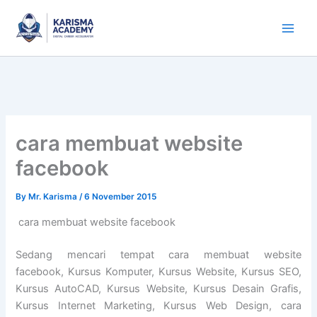
Skip
to
content
cara membuat website
facebook
By
Mr. Karisma
/
6 November 2015
cara membuat website facebook
Sedang mencari tempat cara membuat website
facebook, Kursus Komputer, Kursus Website, Kursus SEO,
Kursus AutoCAD, Kursus Website, Kursus Desain Grafis,
Kursus Internet Marketing, Kursus Web Design, cara