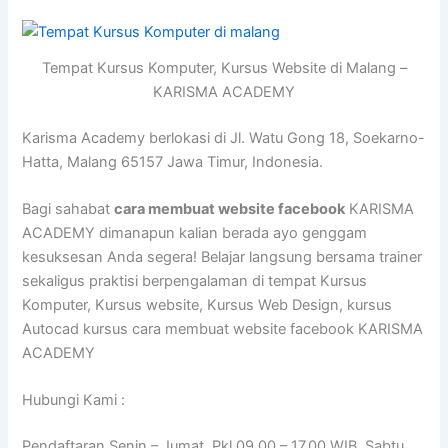
Tempat Kursus Komputer, Kursus Website di Malang –
KARISMA ACADEMY
Karisma Academy berlokasi di Jl. Watu Gong 18, Soekarno-
Hatta, Malang 65157 Jawa Timur, Indonesia.
Bagi sahabat
cara membuat website facebook
KARISMA
ACADEMY dimanapun kalian berada ayo genggam
kesuksesan Anda segera! Belajar langsung bersama trainer
sekaligus praktisi berpengalaman di tempat Kursus
Komputer, Kursus website, Kursus Web Design, kursus
Autocad kursus cara membuat website facebook KARISMA
ACADEMY
Hubungi Kami :
Pendaftaran Senin – Jumat, Pkl.09.00 – 17.00 WIB, Sabtu