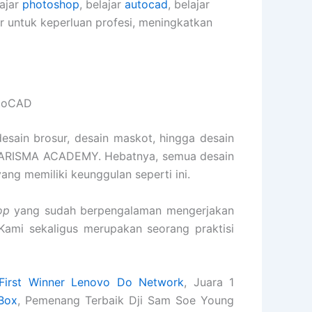
lajar
photoshop
, belajar
autocad
, belajar
er untuk keperluan profesi, meningkatkan
utoCAD
desain brosur, desain maskot, hingga desain
 KARISMA ACADEMY. Hebatnya, semua desain
yang memiliki keunggulan seperti ini.
op
yang sudah berpengalaman mengerjakan
 Kami sekaligus merupakan seorang praktisi
First Winner Lenovo Do Network
, Juara 1
Box
, Pemenang Terbaik Dji Sam Soe Young