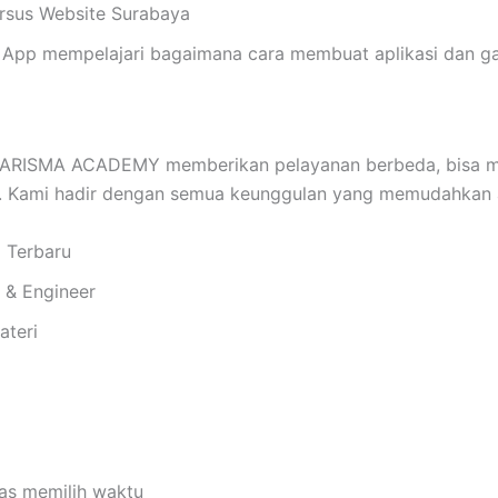
Kursus Website Surabaya
App mempelajari bagaimana cara membuat aplikasi dan ga
ARISMA ACADEMY memberikan pelayanan berbeda, bisa m
n. Kami hadir dengan semua keunggulan yang memudahkan 
i Terbaru
i & Engineer
ateri
bas memilih waktu