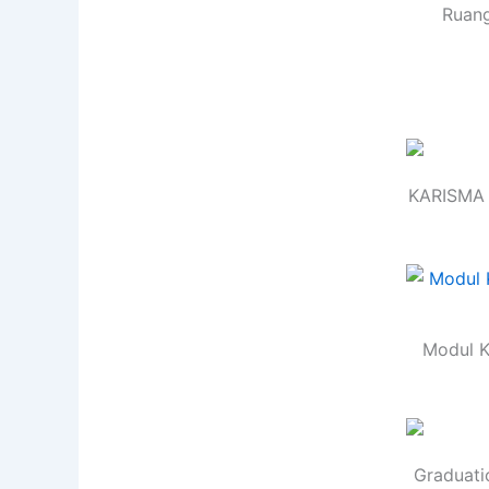
Ruang
KARISMA 
Modul K
Graduati