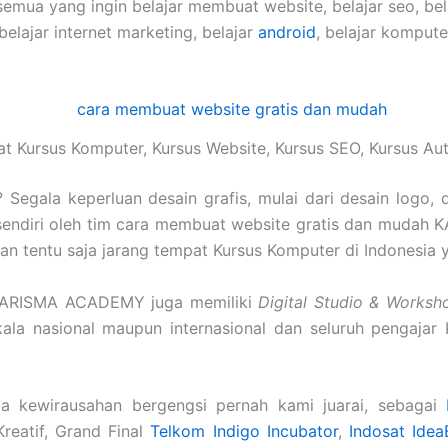
semua yang ingin belajar membuat website, belajar seo, be
 belajar internet marketing, belajar
android
, belajar komput
t Kursus Komputer, Kursus Website, Kursus SEO, Kursus A
Segala keperluan desain grafis, mulai dari desain logo, 
sendiri oleh tim cara membuat website gratis dan mudah
i dan tentu saja jarang tempat Kursus Komputer di Indonesia 
 KARISMA ACADEMY juga memiliki
Digital Studio & Worksh
skala nasional maupun internasional dan seluruh pengajar
a kewirausahan bergengsi pernah kami juarai, sebagai
Kreatif, Grand Final
Telkom Indigo Incubator
,
Indosat Idea