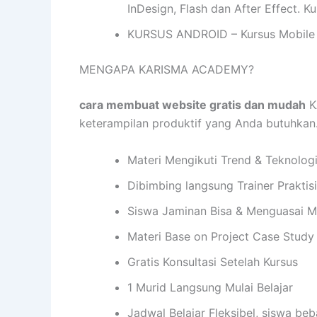
InDesign, Flash dan After Effect. 
KURSUS ANDROID – Kursus Mobile 
MENGAPA KARISMA ACADEMY?
cara membuat website gratis dan mudah
K
keterampilan produktif yang Anda butuhka
Materi Mengikuti Trend & Teknolog
Dibimbing langsung Trainer Praktis
Siswa Jaminan Bisa & Menguasai M
Materi Base on Project Case Study
Gratis Konsultasi Setelah Kursus
1 Murid Langsung Mulai Belajar
Jadwal Belajar Fleksibel, siswa be