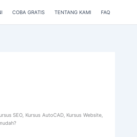
I
COBA GRATIS
TENTANG KAMI
FAQ
ursus SEO, Kursus AutoCAD, Kursus Website,
 mudah?