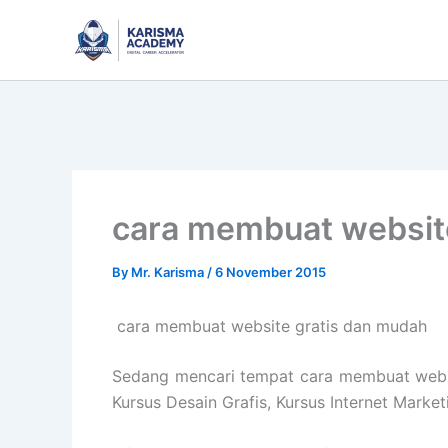
Skip
to
content
cara membuat websit
By
Mr. Karisma
/
6 November 2015
cara membuat website gratis dan mudah
Sedang mencari tempat cara membuat websit
Kursus Desain Grafis, Kursus Internet Mark