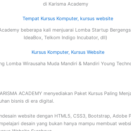
di Karisma Academy
Academy beberapa kali menjuarai Lomba Startup Bergengsi
IdeaBox, Telkom Indigo Incubator, dll)
g Lomba Wirausaha Muda Mandiri & Mandiri Young Techn
ARISMA ACADEMY menyediakan Paket Kursus Paling Menjanj
an bisnis di era digital.
esain website dengan HTML5, CSS3, Bootstrap, Adobe Pho
mpelajari desain yang bukan hanya mampu membuat website