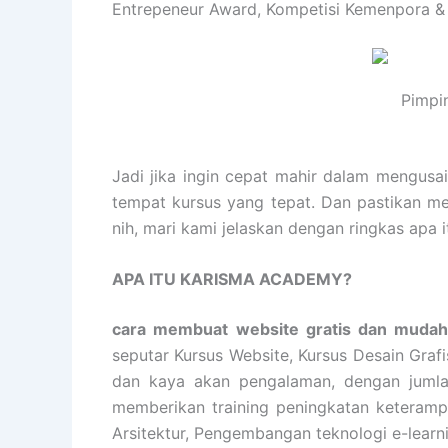
Entrepeneur Award, Kompetisi Kemenpora &
Pimpi
Jadi jika ingin cepat mahir dalam mengusa
tempat kursus yang tepat. Dan pastikan m
nih, mari kami jelaskan dengan ringkas a
APA ITU KARISMA ACADEMY?
cara membuat website gratis dan muda
seputar Kursus Website, Kursus Desain Graf
dan kaya akan pengalaman, dengan jumlah
memberikan training peningkatan keterampil
Arsitektur, Pengembangan teknologi e-learn