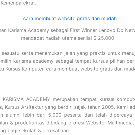
 Kemenparekraf.
nan Karisma Academy sebagai First Winner Lenovo Do Net
mendapat hadiah utama senilai $ 25.000
i sesuatu serta menemukan jalan yang praktis untuk menu
emilih karisma academy sebagai tempat kursus pilihan pe
pa itu Kursus Komputer, cara membuat website gratis dan
h
KARISMA ACADEMY merupakan tempat kursus komputer
is, Kursus Arsitektur yang berdiri sejak tahun 2005. Kami
 alumni lebih dari 5.000 peserta dan telah dipercaya
an & produktifitas dibidang profesi Website, Multimedia,
ing bagi sekolah & perusahaan.