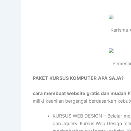
Karisma 
Pemenan
PAKET KURSUS KOMPUTER APA SAJA?
cara membuat website gratis dan mudah
K
miliki keahlian bergengsi berdasarkan kebutuh
KURSUS WEB DESIGN – Belajar mend
dan Jquery. Kursus Web Design me