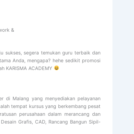
work &
ju sukses, segera temukan guru terbaik dan
rtama Anda, mengapa? hehe sedikit promosi
 mudah KARISMA ACADEMY
 di Malang yang menyediakan pelayanan
 adalah tempat kursus yang berkembang pesat
 ratusan perusahaan dalam merancang dan
 Desain Grafis, CAD, Rancang Bangun Sipil-