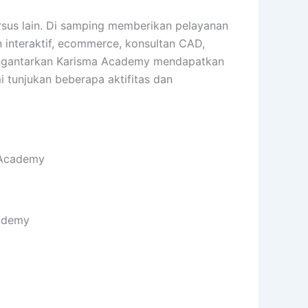
sus lain. Di samping memberikan pelayanan
an interaktif, ecommerce, konsultan CAD,
h mengantarkan Karisma Academy mendapatkan
i tunjukan beberapa aktifitas dan
 Academy
cademy