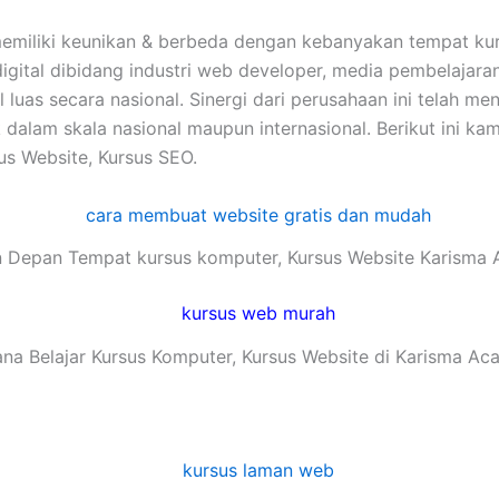
emiliki keunikan & berbeda dengan kebanyakan tempat kur
digital dibidang industri web developer, media pembelajar
al luas secara nasional. Sinergi dari perusahaan ini tela
alam skala nasional maupun internasional. Berikut ini kam
us Website, Kursus SEO.
 Depan Tempat kursus komputer, Kursus Website Karisma
na Belajar Kursus Komputer, Kursus Website di Karisma A