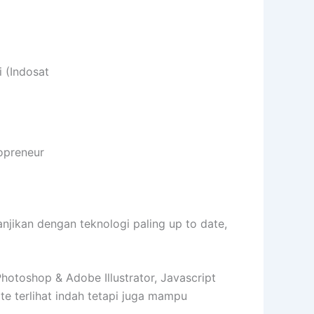
 (Indosat
opreneur
ikan dengan teknologi paling up to date,
toshop & Adobe Illustrator, Javascript
 terlihat indah tetapi juga mampu