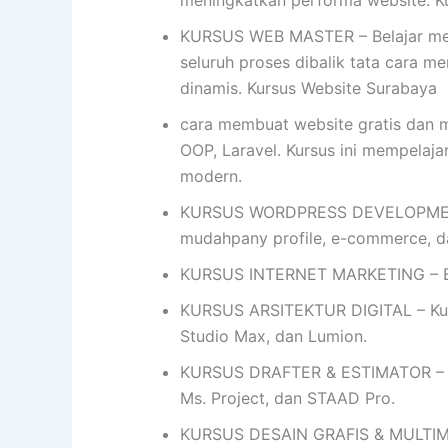
meningkatkan performa website. K
KURSUS WEB MASTER – Belajar mem
seluruh proses dibalik tata cara me
dinamis. Kursus Website Surabaya
cara membuat website gratis dan 
OOP, Laravel. Kursus ini mempel
modern.
KURSUS WORDPRESS DEVELOPMENT- 
mudahpany profile, e-commerce, 
KURSUS INTERNET MARKETING – Bel
KURSUS ARSITEKTUR DIGITAL – Kursu
Studio Max, dan Lumion.
KURSUS DRAFTER & ESTIMATOR – Ku
Ms. Project, dan STAAD Pro.
KURSUS DESAIN GRAFIS & MULTIMEDIA