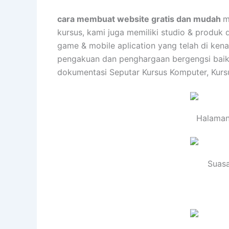
cara membuat website gratis dan mudah
m
kursus, kami juga memiliki studio & produk 
game & mobile aplication yang telah di ken
pengakuan dan penghargaan bergengsi baik d
dokumentasi Seputar Kursus Komputer, Kurs
Halaman
Suasa