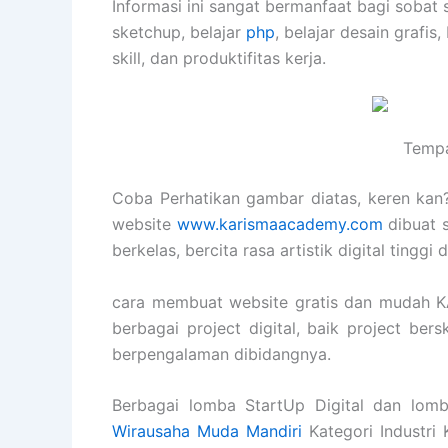
Informasi ini sangat bermanfaat bagi sobat 
sketchup, belajar
php
, belajar desain grafis,
skill, dan produktifitas kerja.
Tempa
Coba Perhatikan gambar diatas, keren kan? 
website
www.karismaacademy.com
dibuat 
berkelas, bercita rasa artistik digital tingg
cara membuat website gratis dan mudah
berbagai project digital, baik project ber
berpengalaman dibidangnya.
Berbagai lomba StartUp Digital dan lomb
Wirausaha Muda Mandiri
Kategori Industri 