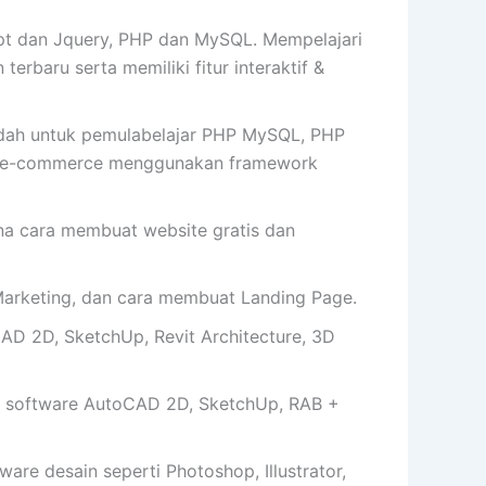
t dan Jquery, PHP dan MySQL. Mempelajari
erbaru serta memiliki fitur interaktif &
udah untuk pemulabelajar PHP MySQL, PHP
te e-commerce menggunakan framework
cara membuat website gratis dan
arketing, dan cara membuat Landing Page.
AD 2D, SketchUp, Revit Architecture, 3D
 software AutoCAD 2D, SketchUp, RAB +
e desain seperti Photoshop, Illustrator,