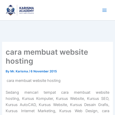
Skip
to
content
cara membuat website
hosting
By
Mr. Karisma
/
6 November 2015
cara membuat website hosting
Sedang mencari tempat cara membuat website
hosting, Kursus Komputer, Kursus Website, Kursus SEO,
Kursus AutoCAD, Kursus Website, Kursus Desain Grafis,
Kursus Internet Marketing, Kursus Web Design, cara