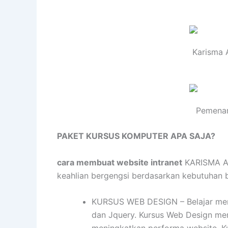
Karisma 
Pemenan
PAKET KURSUS KOMPUTER APA SAJA?
cara membuat website intranet
KARISMA ACA
keahlian bergengsi berdasarkan kebutuhan bis
KURSUS WEB DESIGN – Belajar mend
dan Jquery. Kursus Web Design me