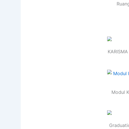
Ruang
KARISMA 
Modul K
Graduati