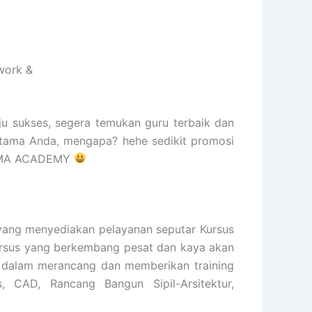
work &
ju sukses, segera temukan guru terbaik dan
rtama Anda, mengapa? hehe sedikit promosi
RISMA ACADEMY
ng menyediakan pelayanan seputar Kursus
 kursus yang berkembang pesat dan kaya akan
n dalam merancang dan memberikan training
s, CAD, Rancang Bangun Sipil-Arsitektur,