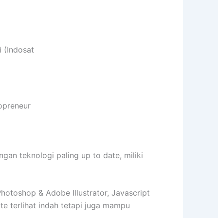
 (Indosat
opreneur
n teknologi paling up to date, miliki
toshop & Adobe Illustrator, Javascript
 terlihat indah tetapi juga mampu