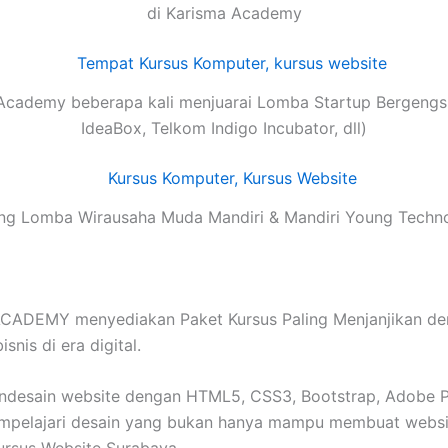
di Karisma Academy
Academy beberapa kali menjuarai Lomba Startup Bergengsi
IdeaBox, Telkom Indigo Incubator, dll)
g Lomba Wirausaha Muda Mandiri & Mandiri Young Techn
DEMY menyediakan Paket Kursus Paling Menjanjikan denga
nis di era digital.
esain website dengan HTML5, CSS3, Bootstrap, Adobe Pho
mpelajari desain yang bukan hanya mampu membuat website