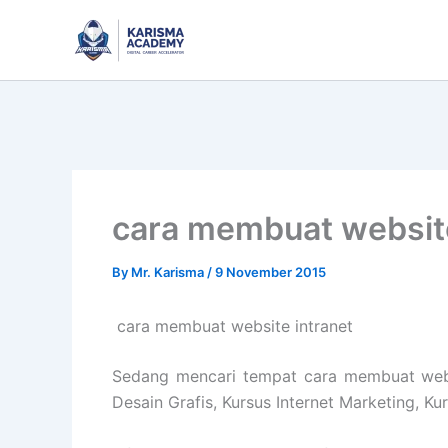
Skip
to
content
cara membuat website
By
Mr. Karisma
/
9 November 2015
cara membuat website intranet
Sedang mencari tempat cara membuat websi
Desain Grafis, Kursus Internet Marketing, K