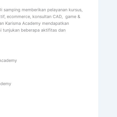
 Di samping memberikan pelayanan kursus,
raktif, ecommerce, konsultan CAD, game &
tarkan Karisma Academy mendapatkan
i tunjukan beberapa aktifitas dan
 Academy
cademy