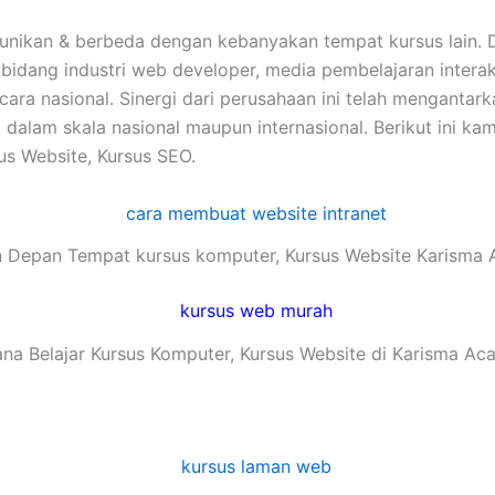
eunikan & berbeda dengan kebanyakan tempat kursus lain.
 dibidang industri web developer, media pembelajaran inte
 secara nasional. Sinergi dari perusahaan ini telah mengan
alam skala nasional maupun internasional. Berikut ini kam
us Website, Kursus SEO.
 Depan Tempat kursus komputer, Kursus Website Karisma
na Belajar Kursus Komputer, Kursus Website di Karisma A