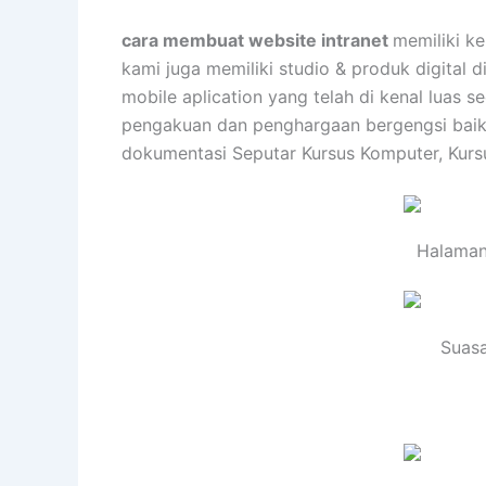
cara membuat website intranet
memiliki k
kami juga memiliki studio & produk digital
mobile aplication yang telah di kenal luas
pengakuan dan penghargaan bergengsi baik d
dokumentasi Seputar Kursus Komputer, Kurs
Halaman
Suasa