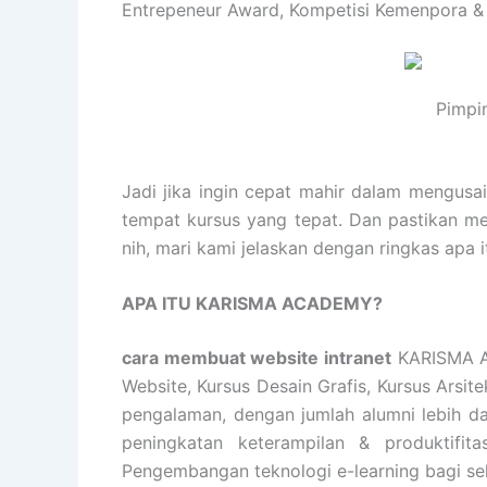
Entrepeneur Award, Kompetisi Kemenpora &
Pimpi
Jadi jika ingin cepat mahir dalam mengusa
tempat kursus yang tepat. Dan pastikan m
nih, mari kami jelaskan dengan ringkas ap
APA ITU KARISMA ACADEMY?
cara membuat website intranet
KARISMA AC
Website, Kursus Desain Grafis, Kursus Arsi
pengalaman, dengan jumlah alumni lebih d
peningkatan keterampilan & produktifita
Pengembangan teknologi e-learning bagi se