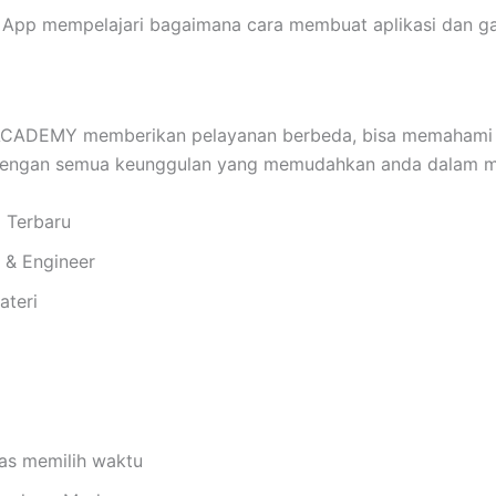
App mempelajari bagaimana cara membuat aplikasi dan ga
ADEMY memberikan pelayanan berbeda, bisa memahami d
 dengan semua keunggulan yang memudahkan anda dalam me
i Terbaru
i & Engineer
ateri
bas memilih waktu