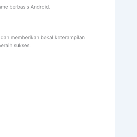
me berbasis Android.
an memberikan bekal keterampilan
raih sukses.