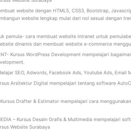
ursus Website Surabaya
buat website dengan HTML5, CSS3, Bootstrap, Javascrip
mbangun website lengkap mulai dari nol sesuai dengan tren t
uk pemula- cara membuat website intranet untuk pemulabe
website dinamis dan membuat website e-commerce mengg
Kursus WordPress Development mempelajari bagaimana 
evelopment.
ajar SEO, Adwords, Facebook Ads, Youtube Ads, Email M
s Arsitektur Digital mempelajari tentang software AutoC
rsus Drafter & Estimator mempelajari cara menggunakan
 – Kursus Desain Grafis & Multimedia mempelajari softwar
Kursus Website Surabaya