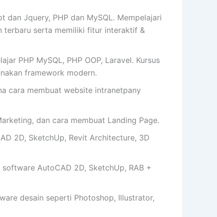
t dan Jquery, PHP dan MySQL. Mempelajari
erbaru serta memiliki fitur interaktif &
lajar PHP MySQL, PHP OOP, Laravel. Kursus
unakan framework modern.
cara membuat website intranetpany
arketing, dan cara membuat Landing Page.
AD 2D, SketchUp, Revit Architecture, 3D
 software AutoCAD 2D, SketchUp, RAB +
e desain seperti Photoshop, Illustrator,