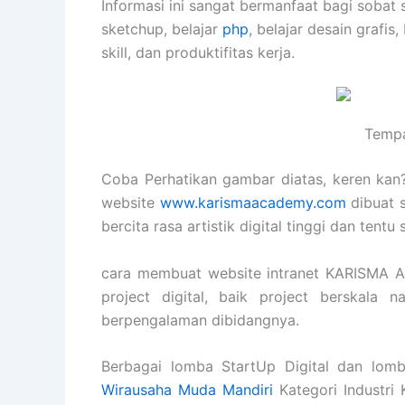
Informasi ini sangat bermanfaat bagi sobat 
sketchup, belajar
php
, belajar desain grafis,
skill, dan produktifitas kerja.
Tempa
Coba Perhatikan gambar diatas, keren kan? 
website
www.karismaacademy.com
dibuat 
bercita rasa artistik digital tinggi dan tent
cara membuat website intranet KARISMA 
project digital, baik project berskala 
berpengalaman dibidangnya.
Berbagai lomba StartUp Digital dan lomb
Wirausaha Muda Mandiri
Kategori Industri 