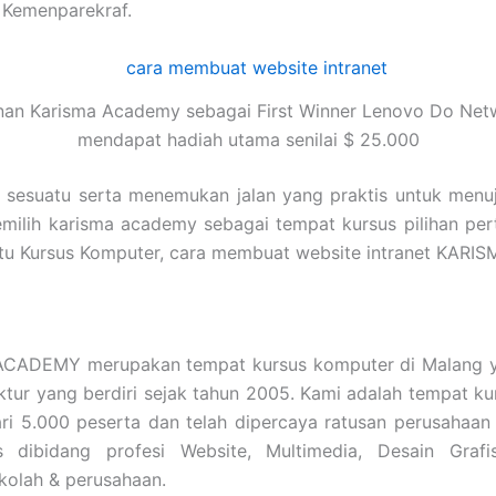
 Kemenparekraf.
nan Karisma Academy sebagai First Winner Lenovo Do Net
mendapat hadiah utama senilai $ 25.000
i sesuatu serta menemukan jalan yang praktis untuk menu
emilih karisma academy sebagai tempat kursus pilihan pe
a itu Kursus Komputer, cara membuat website intranet KA
ADEMY merupakan tempat kursus komputer di Malang ya
tektur yang berdiri sejak tahun 2005. Kami adalah tempat
ari 5.000 peserta dan telah dipercaya ratusan perusahaa
s dibidang profesi Website, Multimedia, Desain Grafi
kolah & perusahaan.