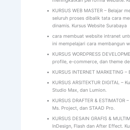
meningkatkan performa website. K
KURSUS WEB MASTER – Belajar mem
seluruh proses dibalik tata cara me
dinamis. Kursus Website Surabaya
cara membuat website intranet unt
ini mempelajari cara membangun 
KURSUS WORDPRESS DEVELOPMENT- 
profile, e-commerce, dan theme d
KURSUS INTERNET MARKETING – Bel
KURSUS ARSITEKTUR DIGITAL – Kursu
Studio Max, dan Lumion.
KURSUS DRAFTER & ESTIMATOR – Ku
Ms. Project, dan STAAD Pro.
KURSUS DESAIN GRAFIS & MULTIMEDIA
InDesign, Flash dan After Effect. 