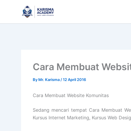
Skip
to
content
Cara Membuat Websi
By
Mr. Karisma
/
12 April 2016
Cara Membuat Website Komunitas
Sedang mencari tempat Cara Membuat Websi
Kursus Internet Marketing, Kursus Web Desi