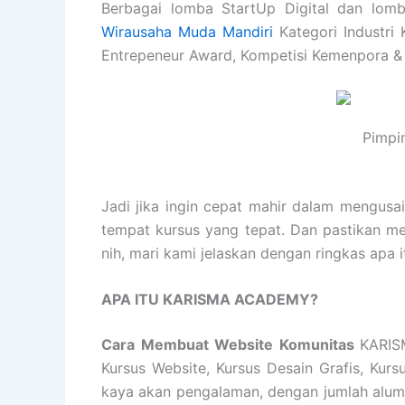
Berbagai lomba StartUp Digital dan lomb
Wirausaha Muda Mandiri
Kategori Industri 
Entrepeneur Award, Kompetisi Kemenpora &
Pimpi
Jadi jika ingin cepat mahir dalam mengusa
tempat kursus yang tepat. Dan pastikan m
nih, mari kami jelaskan dengan ringkas a
APA ITU KARISMA ACADEMY?
Cara Membuat Website Komunitas
KARIS
Kursus Website, Kursus Desain Grafis, Kur
kaya akan pengalaman, dengan jumlah alumn