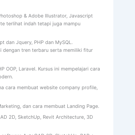
toshop & Adobe Illustrator, Javascript
 terlihat indah tetapi juga mampu
pt dan Jquery, PHP dan MySQL.
 dengan tren terbaru serta memiliki fitur
OOP, Laravel. Kursus ini mempelajari cara
dern.
cara membuat website company profile,
arketing, dan cara membuat Landing Page.
AD 2D, SketchUp, Revit Architecture, 3D