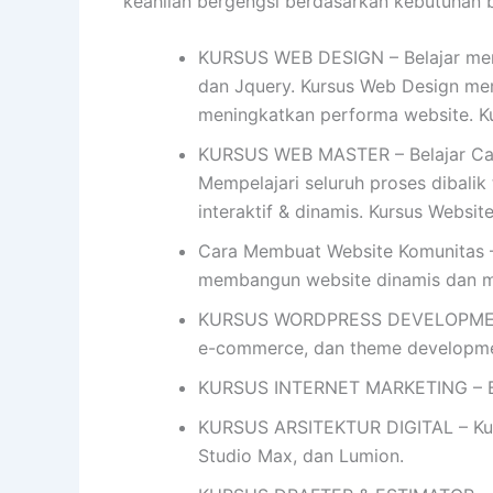
keahlian bergengsi berdasarkan kebutuhan bis
KURSUS WEB DESIGN – Belajar mend
dan Jquery. Kursus Web Design me
meningkatkan performa website. K
KURSUS WEB MASTER – Belajar Car
Mempelajari seluruh proses dibalik
interaktif & dinamis. Kursus Websi
Cara Membuat Website Komunitas –
membangun website dinamis dan 
KURSUS WORDPRESS DEVELOPMENT- 
e-commerce, dan theme developme
KURSUS INTERNET MARKETING – Bel
KURSUS ARSITEKTUR DIGITAL – Kursu
Studio Max, dan Lumion.