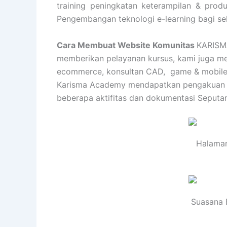
training peningkatan keterampilan & produk
Pengembangan teknologi e-learning bagi se
Cara Membuat Website Komunitas
KARISMA
memberikan pelayanan kursus, kami juga memi
ecommerce, konsultan CAD, game & mobile apl
Karisma Academy mendapatkan pengakuan dan
beberapa aktifitas dan dokumentasi Seputa
Halaman
Suasana 