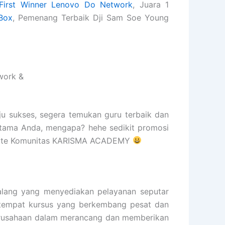
First Winner Lenovo Do Network
, Juara 1
Box
, Pemenang Terbaik Dji Sam Soe Young
work &
ju sukses, segera temukan guru terbaik dan
rtama Anda, mengapa? hehe sedikit promosi
ebsite Komunitas KARISMA ACADEMY
ang yang menyediakan pelayanan seputar
ah tempat kursus yang berkembang pesat dan
 perusahaan dalam merancang dan memberikan