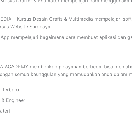
rsus Drafter & Estimator mempelajari cara menggunakan
 – Kursus Desain Grafis & Multimedia mempelajari softwar
Kursus Website Surabaya
App mempelajari bagaimana cara membuat aplikasi dan ga
 ACADEMY memberikan pelayanan berbeda, bisa memaham
 dengan semua keunggulan yang memudahkan anda dalam me
i Terbaru
i & Engineer
ateri