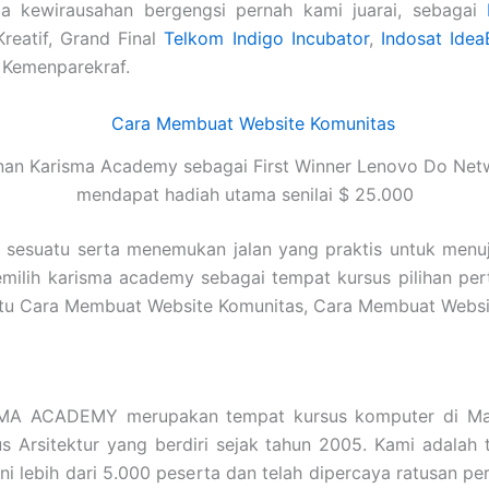
a kewirausahan bergengsi pernah kami juarai, sebagai
Kreatif, Grand Final
Telkom Indigo Incubator
,
Indosat Idea
 Kemenparekraf.
nan Karisma Academy sebagai First Winner Lenovo Do Net
mendapat hadiah utama senilai $ 25.000
i sesuatu serta menemukan jalan yang praktis untuk menu
emilih karisma academy sebagai tempat kursus pilihan pe
pa itu Cara Membuat Website Komunitas, Cara Membuat W
MA ACADEMY merupakan tempat kursus komputer di Mal
sus Arsitektur yang berdiri sejak tahun 2005. Kami adal
i lebih dari 5.000 peserta dan telah dipercaya ratusan