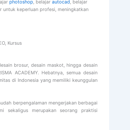
lajar
photoshop
, belajar
autocad
, belajar
er untuk keperluan profesi, meningkatkan
EO, Kursus
desain brosur, desain maskot, hingga desain
ARISMA ACADEMY. Hebatnya, semua desain
unitas di Indonesia yang memiliki keunggulan
udah berpengalaman mengerjakan berbagai
ami sekaligus merupakan seorang praktisi