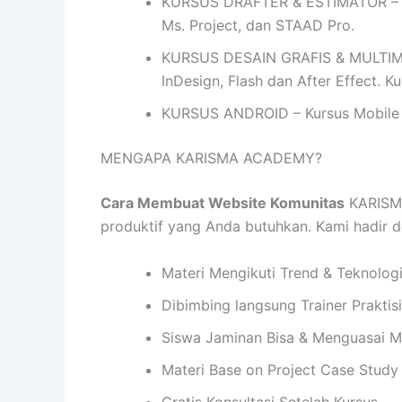
KURSUS DRAFTER & ESTIMATOR – Ku
Ms. Project, dan STAAD Pro.
KURSUS DESAIN GRAFIS & MULTIMEDIA
InDesign, Flash dan After Effect. 
KURSUS ANDROID – Kursus Mobile 
MENGAPA KARISMA ACADEMY?
Cara Membuat Website Komunitas
KARISMA
produktif yang Anda butuhkan. Kami hadir
Materi Mengikuti Trend & Teknolog
Dibimbing langsung Trainer Praktis
Siswa Jaminan Bisa & Menguasai M
Materi Base on Project Case Study
Gratis Konsultasi Setelah Kursus