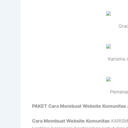
Gra
Karisma 
Pemenan
PAKET Cara Membuat Website Komunitas
Cara Membuat Website Komunitas
KARISMA