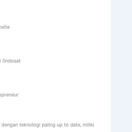
site
 (Indosat
opreneur
ngan teknologi paling up to date, miliki