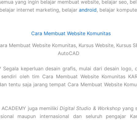
semua yang ingin belajar membuat website, belajar seo, be
 belajar internet marketing, belajar
android
, belajar komput
ra Membuat Website Komunitas, Kursus Website, Kursus S
AutoCAD
Segala keperluan desain grafis, mulai dari desain logo, 
 sendiri oleh tim Cara Membuat Website Komunitas K
ggi dan tentu saja jarang tempat Cara Membuat Website Kom
A ACADEMY juga memiliki
Digital Studio & Workshop
yang s
nasional maupun internasional dan seluruh pengajar K