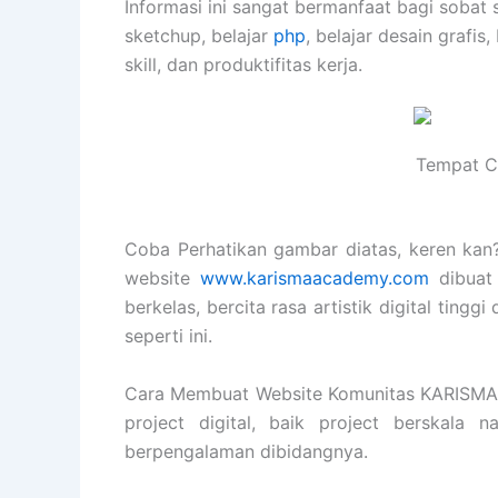
Informasi ini sangat bermanfaat bagi sobat 
sketchup, belajar
php
, belajar desain grafis,
skill, dan produktifitas kerja.
Tempat Ca
Coba Perhatikan gambar diatas, keren kan? 
website
www.karismaacademy.com
dibuat
berkelas, bercita rasa artistik digital tin
seperti ini.
Cara Membuat Website Komunitas KARISM
project digital, baik project berskala 
berpengalaman dibidangnya.