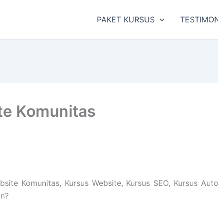
PAKET KURSUS
TESTIMON
te Komunitas
te Komunitas, Kursus Website, Kursus SEO, Kursus AutoC
gn?