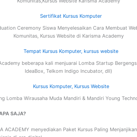
Komunitas,Kursus Website Karisma Academy
duation Ceremony Siswa Menyelesaikan Cara Membuat Web
Komunitas, Kursus Website di Karisma Academy
Academy beberapa kali menjuarai Lomba Startup Bergengsi
IdeaBox, Telkom Indigo Incubator, dll)
g Lomba Wirausaha Muda Mandiri & Mandiri Young Techn
 APA SAJA?
 ACADEMY menyediakan Paket Kursus Paling Menjanjikan de