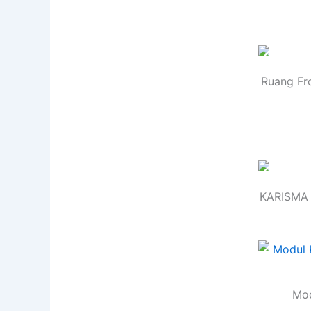
Ruang Fr
KARISMA 
Mod