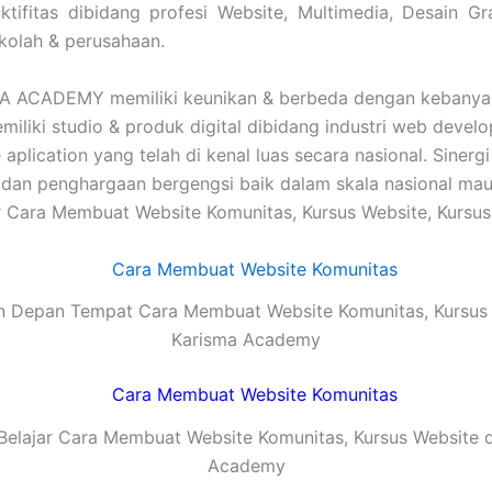
tifitas dibidang profesi Website, Multimedia, Desain Gra
kolah & perusahaan.
 ACADEMY memiliki keunikan & berbeda dengan kebanyaka
liki studio & produk digital dibidang industri web develop
ication yang telah di kenal luas secara nasional. Sinergi
 penghargaan bergengsi baik dalam skala nasional maupun
r Cara Membuat Website Komunitas, Kursus Website, Kursus
 Depan Tempat Cara Membuat Website Komunitas, Kursus
Karisma Academy
Belajar Cara Membuat Website Komunitas, Kursus Website d
Academy