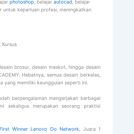
lajar
photoshop
, belajar
autocad
, belajar
er untuk keperluan profesi, meningkatkan
, Kursus
desain brosur, desain maskot, hingga desain
ACADEMY. Hebatnya, semua desain berkelas,
ia yang memiliki keunggulan seperti ini.
dah berpengalaman mengerjakan berbagai
ami sekaligus merupakan seorang praktisi
First Winner Lenovo Do Network
, Juara 1