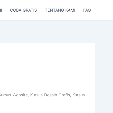
I
COBA GRATIS
TENTANG KAMI
FAQ
rsus Website, Kursus Desain Grafis, Kursus