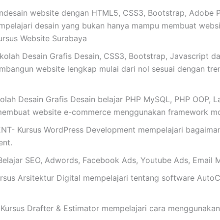
esain website dengan HTML5, CSS3, Bootstrap, Adobe Pho
mpelajari desain yang bukan hanya mampu membuat website
ursus Website Surabaya
lah Desain Grafis Desain, CSS3, Bootstrap, Javascript d
mbangun website lengkap mulai dari nol sesuai dengan tren t
olah Desain Grafis Desain belajar PHP MySQL, PHP OOP, Lar
membuat website e-commerce menggunakan framework mo
Kursus WordPress Development mempelajari bagaimana 
nt.
ajar SEO, Adwords, Facebook Ads, Youtube Ads, Email M
s Arsitektur Digital mempelajari tentang software AutoC
rsus Drafter & Estimator mempelajari cara menggunakan