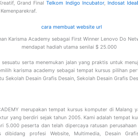
Kreatif, Grand Final
Telkom Indigo Incubator
,
Indosat Idea
 Kemenparekraf.
nan Karisma Academy sebagai First Winner Lenovo Do Net
mendapat hadiah utama senilai $ 25.000
i sesuatu serta menemukan jalan yang praktis untuk menu
emilih karisma academy sebagai tempat kursus pilihan pe
a itu Sekolah Desain Grafis Desain, Sekolah Desain Grafi
ADEMY merupakan tempat kursus komputer di Malang ya
tektur yang berdiri sejak tahun 2005. Kami adalah tempat
ari 5.000 peserta dan telah dipercaya ratusan perusahaa
s dibidang profesi Website, Multimedia, Desain Grafi