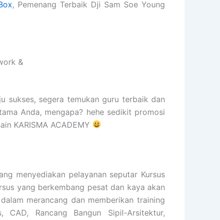
Box
, Pemenang Terbaik Dji Sam Soe Young
work &
ju sukses, segera temukan guru terbaik dan
rtama Anda, mengapa? hehe sedikit promosi
s Desain KARISMA ACADEMY
ng menyediakan pelayanan seputar Kursus
 kursus yang berkembang pesat dan kaya akan
n dalam merancang dan memberikan training
s, CAD, Rancang Bangun Sipil-Arsitektur,