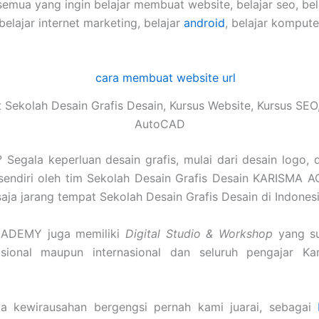
semua yang ingin belajar membuat website, belajar seo, be
 belajar internet marketing, belajar
android
, belajar komput
Sekolah Desain Grafis Desain, Kursus Website, Kursus SEO
AutoCAD
Segala keperluan desain grafis, mulai dari desain logo, 
sendiri oleh tim Sekolah Desain Grafis Desain KARISMA 
u saja jarang tempat Sekolah Desain Grafis Desain di Indones
CADEMY juga memiliki
Digital Studio & Workshop
yang su
nasional maupun internasional dan seluruh pengajar K
a kewirausahan bergengsi pernah kami juarai, sebagai