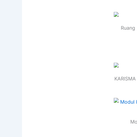
Ruang 
KARISMA 
Mo