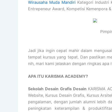
Wirausaha Muda Mandiri
Kategori Industri 
Entrepeneur Award, Kompetisi Kemenpora &
Pimpi
Jadi jika ingin cepat mahir dalam mengusa
tempat kursus yang tepat. Dan pastikan m
nih, mari kami jelaskan dengan ringkas ap
APA ITU KARISMA ACADEMY?
Sekolah Desain Grafis Desain
KARISMA AC
Website, Kursus Desain Grafis, Kursus Arsi
pengalaman, dengan jumlah alumni lebih d
peningkatan keterampilan & produktifita