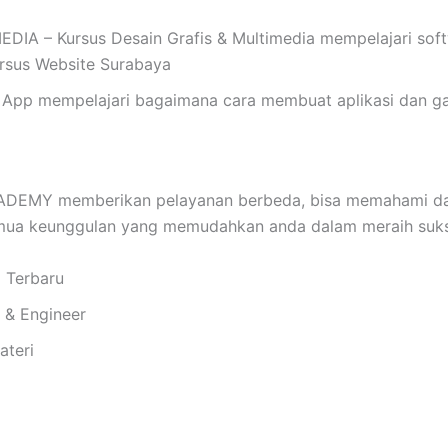
 – Kursus Desain Grafis & Multimedia mempelajari softwar
Kursus Website Surabaya
App mempelajari bagaimana cara membuat aplikasi dan ga
EMY memberikan pelayanan berbeda, bisa memahami dan 
emua keunggulan yang memudahkan anda dalam meraih suks
i Terbaru
i & Engineer
ateri