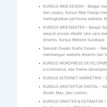
KURSUS WEB DESIGN – Belajar mend
dan Jquery. Kursus Web Design me
meningkatkan performa website. K
KURSUS WEB MASTER – Belajar Seko
seluruh proses dibalik tata cara me
dinamis. Kursus Website Surabaya
Sekolah Desain Grafis Desain – Sek
membangun website dinamis dan 
KURSUS WORDPRESS DEVELOPMENT- 
e-commerce, dan theme developme
KURSUS INTERNET MARKETING – Bel
KURSUS ARSITEKTUR DIGITAL – Kursu
Studio Max, dan Lumion.
KURSUS DRAFTER & ESTIMATOR – Ku