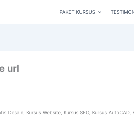
PAKET KURSUS
TESTIMON
 url
s Desain, Kursus Website, Kursus SEO, Kursus AutoCAD, Ku