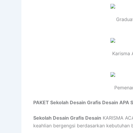
Graduat
Karisma 
Pemenan
PAKET Sekolah Desain Grafis Desain APA 
Sekolah Desain Grafis Desain
KARISMA ACADE
keahlian bergengsi berdasarkan kebutuhan bis