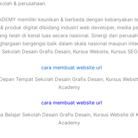
kolah & perusahaan.
EMY memiliki keunikan & berbeda dengan kebanyakan tem
 & produk digital dibidang industri web developer, media p
g telah di kenal luas secara nasional. Sinergi dari perusa
gaan bergengsi baik dalam skala nasional maupun interna
 Sekolah Desain Grafis Desain, Kursus Website, Kursus SEO
epan Tempat Sekolah Desain Grafis Desain, Kursus Websi
Academy
a Belajar Sekolah Desain Grafis Desain, Kursus Website di 
Academy