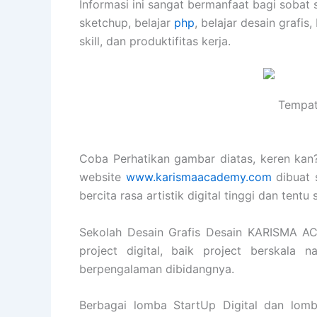
Informasi ini sangat bermanfaat bagi sobat 
sketchup, belajar
php
, belajar desain grafis,
skill, dan produktifitas kerja.
Tempat 
Coba Perhatikan gambar diatas, keren kan? 
website
www.karismaacademy.com
dibuat 
bercita rasa artistik digital tinggi dan tent
Sekolah Desain Grafis Desain KARISMA A
project digital, baik project berskala 
berpengalaman dibidangnya.
Berbagai lomba StartUp Digital dan lomb