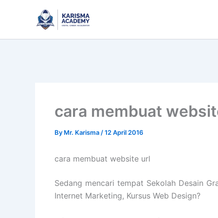
Skip
to
content
cara membuat website
By
Mr. Karisma
/
12 April 2016
cara membuat website url
Sedang mencari tempat Sekolah Desain Grafi
Internet Marketing, Kursus Web Design?