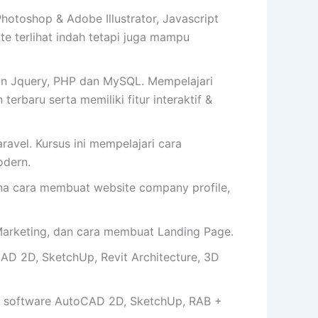
toshop & Adobe Illustrator, Javascript
 terlihat indah tetapi juga mampu
an Jquery, PHP dan MySQL. Mempelajari
erbaru serta memiliki fitur interaktif &
avel. Kursus ini mempelajari cara
dern.
cara membuat website company profile,
arketing, dan cara membuat Landing Page.
AD 2D, SketchUp, Revit Architecture, 3D
 software AutoCAD 2D, SketchUp, RAB +