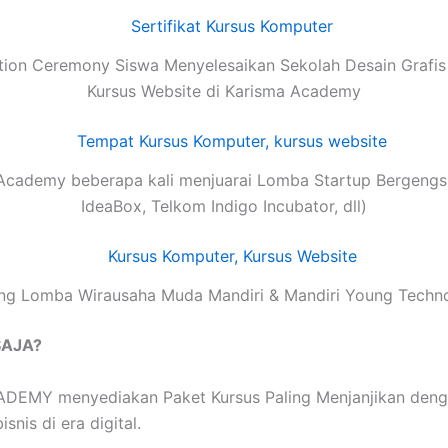
ion Ceremony Siswa Menyelesaikan Sekolah Desain Grafis
Kursus Website di Karisma Academy
Academy beberapa kali menjuarai Lomba Startup Bergengsi
IdeaBox, Telkom Indigo Incubator, dll)
g Lomba Wirausaha Muda Mandiri & Mandiri Young Techn
SAJA?
MY menyediakan Paket Kursus Paling Menjanjikan dengan t
nis di era digital.