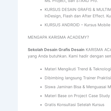
Ms. Project, dan STAAD Pro.
KURSUS DESAIN GRAFIS & MULTIMEDIA
InDesign, Flash dan After Effect. 
KURSUS ANDROID – Kursus Mobile 
MENGAPA KARISMA ACADEMY?
Sekolah Desain Grafis Desain
KARISMA ACAD
yang Anda butuhkan. Kami hadir dengan s
Materi Mengikuti Trend & Teknolog
Dibimbing langsung Trainer Praktis
Siswa Jaminan Bisa & Menguasai M
Materi Base on Project Case Study
Gratis Konsultasi Setelah Kursus