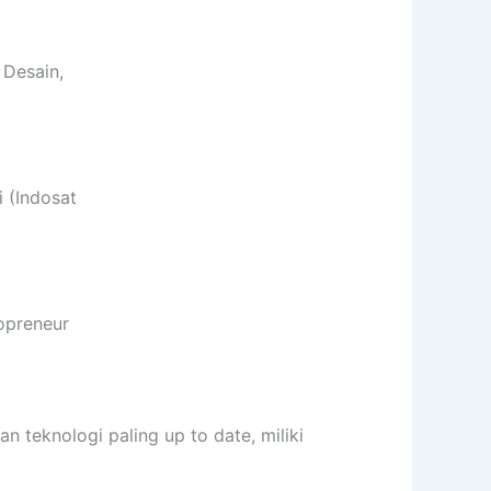
 Desain,
 (Indosat
opreneur
eknologi paling up to date, miliki