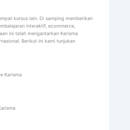
pat kursus lain. Di samping memberikan
embelajaran interaktif, ecommerce,
haan ini telah mengantarkan Karisma
sional. Berikut ini kami tunjukan
.
te Karisma
Karisma