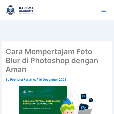
Skip
to
content
Cara Mempertajam Foto
Blur di Photoshop dengan
Aman
By
Febrisha Farah A.
/
16 December 2025