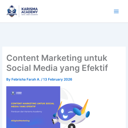
Skip
to
content
Content Marketing untuk
Social Media yang Efektif
By
Febrisha Farah A.
/
13 February 2026