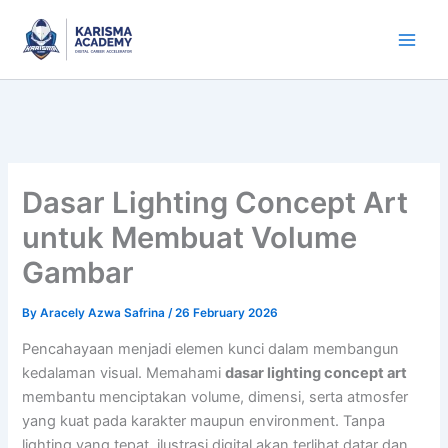
Skip
to
content
Dasar Lighting Concept Art
untuk Membuat Volume
Gambar
By
Aracely Azwa Safrina
/
26 February 2026
Pencahayaan menjadi elemen kunci dalam membangun
kedalaman visual. Memahami
dasar lighting concept art
membantu menciptakan volume, dimensi, serta atmosfer
yang kuat pada karakter maupun environment. Tanpa
lighting yang tepat, ilustrasi digital akan terlihat datar dan