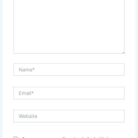
Name*
Email*
Website