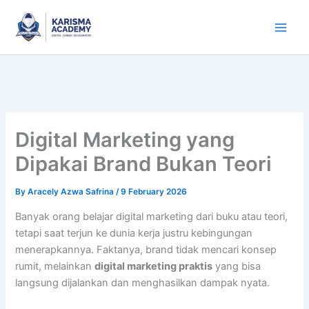
Skip
to
content
Digital Marketing yang
Dipakai Brand Bukan Teori
By
Aracely Azwa Safrina
/
9 February 2026
Banyak orang belajar digital marketing dari buku atau teori,
tetapi saat terjun ke dunia kerja justru kebingungan
menerapkannya. Faktanya, brand tidak mencari konsep
rumit, melainkan
digital marketing praktis
yang bisa
langsung dijalankan dan menghasilkan dampak nyata.