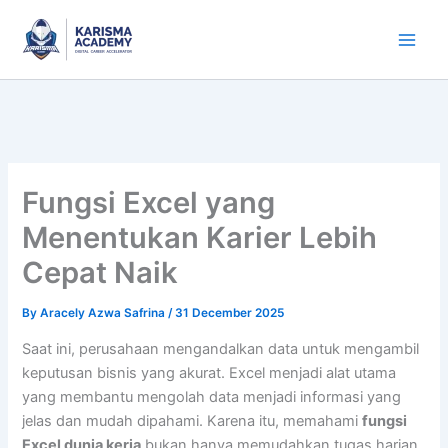
Skip
to
content
Fungsi Excel yang
Menentukan Karier Lebih
Cepat Naik
By
Aracely Azwa Safrina
/
31 December 2025
Saat ini, perusahaan mengandalkan data untuk mengambil
keputusan bisnis yang akurat. Excel menjadi alat utama
yang membantu mengolah data menjadi informasi yang
jelas dan mudah dipahami. Karena itu, memahami
fungsi
Excel dunia kerja
bukan hanya memudahkan tugas harian,