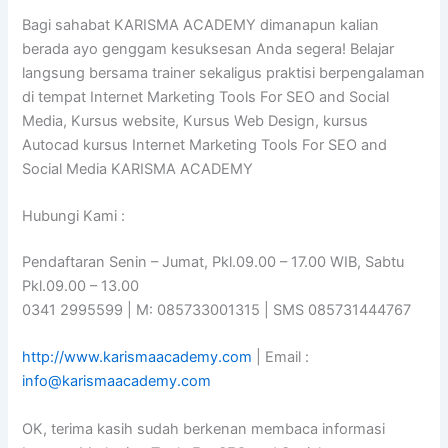
Bagi sahabat KARISMA ACADEMY dimanapun kalian
berada ayo genggam kesuksesan Anda segera! Belajar
langsung bersama trainer sekaligus praktisi berpengalaman
di tempat Internet Marketing Tools For SEO and Social
Media, Kursus website, Kursus Web Design, kursus
Autocad kursus Internet Marketing Tools For SEO and
Social Media KARISMA ACADEMY
Hubungi Kami :
Pendaftaran Senin – Jumat, Pkl.09.00 – 17.00 WIB, Sabtu
Pkl.09.00 – 13.00
0341 2995599 | M: 085733001315 | SMS 085731444767
http://www.karismaacademy.com
| Email :
info@karismaacademy.com
OK, terima kasih sudah berkenan membaca informasi