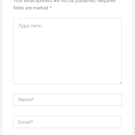
Your email address will not be published.
Required
fields are marked
*
Type
here..
Name*
Email*