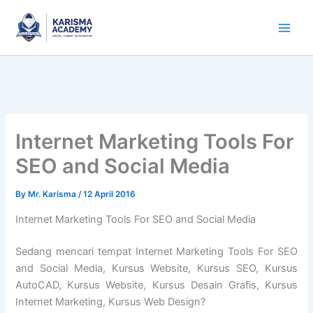
Skip
to
content
Internet Marketing Tools For
SEO and Social Media
By
Mr. Karisma
/
12 April 2016
Internet Marketing Tools For SEO and Social Media
Sedang mencari tempat Internet Marketing Tools For SEO
and Social Media, Kursus Website, Kursus SEO, Kursus
AutoCAD, Kursus Website, Kursus Desain Grafis, Kursus
Internet Marketing, Kursus Web Design?