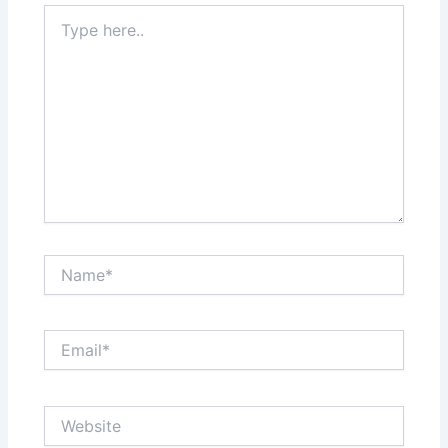
Type
here..
Name*
Email*
Website