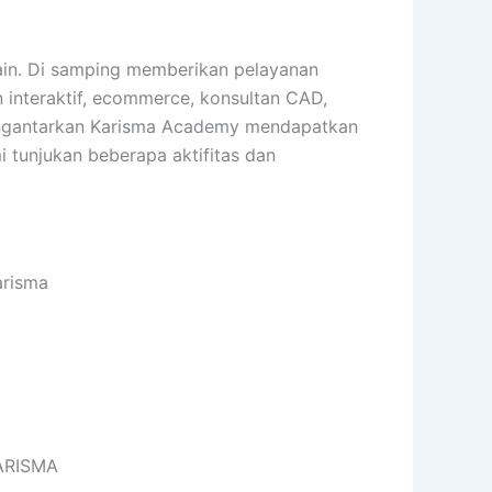
ain. Di samping memberikan pelayanan
an interaktif, ecommerce, konsultan CAD,
h mengantarkan Karisma Academy mendapatkan
i tunjukan beberapa aktifitas dan
arisma
KARISMA