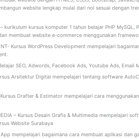
mbangun website lengkap mulai dari nol sesuai dengan tren t
 – kurikulum kursus komputer 1 tahun belajar PHP MySQL, P
 dan membuat website e-commerce menggunakan framewo
Kursus WordPress Development mempelajari bagaimana 
nt.
ajar SEO, Adwords, Facebook Ads, Youtube Ads, Email M
s Arsitektur Digital mempelajari tentang software AutoC
rsus Drafter & Estimator mempelajari cara menggunakan
 – Kursus Desain Grafis & Multimedia mempelajari softwar
Kursus Website Surabaya
App mempelajari bagaimana cara membuat aplikasi dan ga