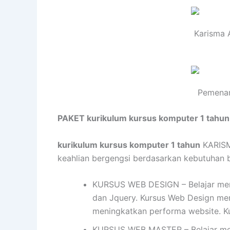
Karisma 
Pemenan
PAKET kurikulum kursus komputer 1 tahu
kurikulum kursus komputer 1 tahun
KARISMA
keahlian bergengsi berdasarkan kebutuhan bis
KURSUS WEB DESIGN – Belajar mend
dan Jquery. Kursus Web Design me
meningkatkan performa website. K
KURSUS WEB MASTER – Belajar mem