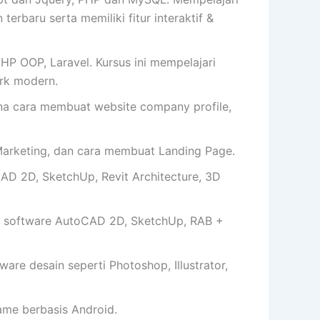
erbaru serta memiliki fitur interaktif &
HP OOP, Laravel. Kursus ini mempelajari
rk modern.
cara membuat website company profile,
arketing, dan cara membuat Landing Page.
AD 2D, SketchUp, Revit Architecture, 3D
 software AutoCAD 2D, SketchUp, RAB +
e desain seperti Photoshop, Illustrator,
me berbasis Android.