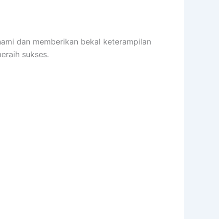
mi dan memberikan bekal keterampilan
raih sukses.