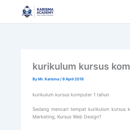
Skip
to
content
kurikulum kursus kom
By
Mr. Karisma
/
8 April 2016
kurikulum kursus komputer 1 tahun
Sedang mencari tempat kurikulum kursus ko
Marketing, Kursus Web Design?