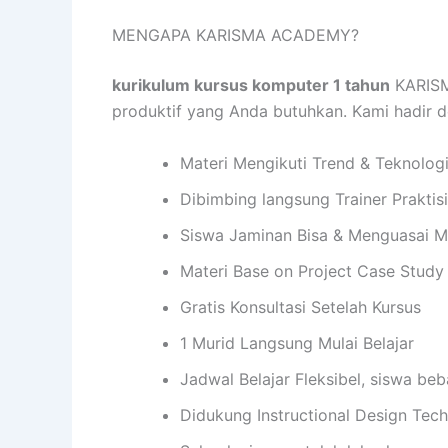
MENGAPA KARISMA ACADEMY?
kurikulum kursus komputer 1 tahun
KARISM
produktif yang Anda butuhkan. Kami hadir
Materi Mengikuti Trend & Teknolog
Dibimbing langsung Trainer Praktis
Siswa Jaminan Bisa & Menguasai M
Materi Base on Project Case Study
Gratis Konsultasi Setelah Kursus
1 Murid Langsung Mulai Belajar
Jadwal Belajar Fleksibel, siswa be
Didukung Instructional Design Te