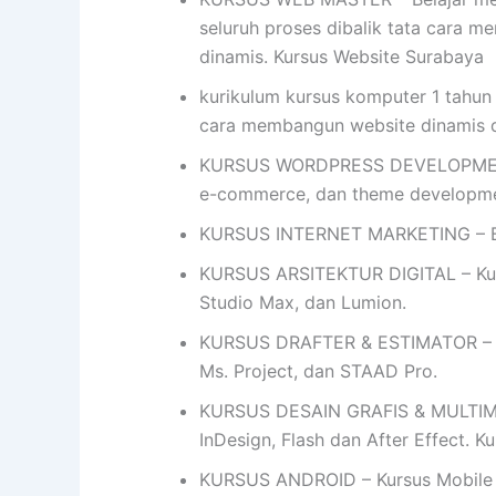
seluruh proses dibalik tata cara me
dinamis. Kursus Website Surabaya
kurikulum kursus komputer 1 tahun
cara membangun website dinamis
KURSUS WORDPRESS DEVELOPMENT- 
e-commerce, dan theme developme
KURSUS INTERNET MARKETING – Bel
KURSUS ARSITEKTUR DIGITAL – Kursu
Studio Max, dan Lumion.
KURSUS DRAFTER & ESTIMATOR – Ku
Ms. Project, dan STAAD Pro.
KURSUS DESAIN GRAFIS & MULTIMEDIA
InDesign, Flash dan After Effect. 
KURSUS ANDROID – Kursus Mobile 