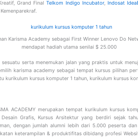
Kreatif, Grand Final
Telkom Indigo Incubator
,
Indosat Idea
 Kemenparekraf.
nan Karisma Academy sebagai First Winner Lenovo Do Net
mendapat hadiah utama senilai $ 25.000
i sesuatu serta menemukan jalan yang praktis untuk menu
emilih karisma academy sebagai tempat kursus pilihan pe
a itu kurikulum kursus komputer 1 tahun, kurikulum kursu
MA ACADEMY merupakan tempat kurikulum kursus kompu
 Desain Grafis, Kursus Arsitektur yang berdiri sejak t
an, dengan jumlah alumni lebih dari 5.000 peserta dan 
tan keterampilan & produktifitas dibidang profesi Websit