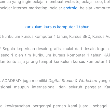
semua yang ingin belajar membuat website, belajar seo, be
 belajar internet marketing, belajar
android
, belajar komput
 kurikulum kursus komputer 1 tahun, Kursus SEO, Kursus 
Segala keperluan desain grafis, mulai dari desain logo, 
sendiri oleh tim kurikulum kursus komputer 1 tahun 
gi dan tentu saja jarang tempat kurikulum kursus komputer 
MA ACADEMY juga memiliki
Digital Studio & Workshop
yang s
nasional maupun internasional dan seluruh pengajar K
a kewirausahan bergengsi pernah kami juarai, sebagai