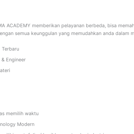
A ACADEMY memberikan pelayanan berbeda, bisa memaha
 dengan semua keunggulan yang memudahkan anda dalam me
i Terbaru
i & Engineer
ateri
bas memilih waktu
chnology Modern