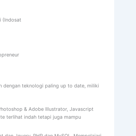
 (Indosat
opreneur
ngan teknologi paling up to date, miliki
toshop & Adobe Illustrator, Javascript
 terlihat indah tetapi juga mampu
t dan Jquery, PHP dan MySQL. Mempelajari