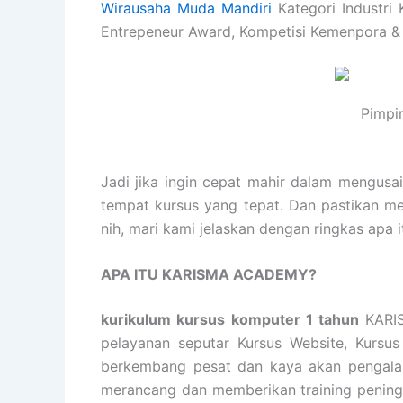
Wirausaha Muda Mandiri
Kategori Industri 
Entrepeneur Award, Kompetisi Kemenpora &
Pimpi
Jadi jika ingin cepat mahir dalam mengusa
tempat kursus yang tepat. Dan pastikan m
nih, mari kami jelaskan dengan ringkas ap
APA ITU KARISMA ACADEMY?
kurikulum kursus komputer 1 tahun
KARIS
pelayanan seputar Kursus Website, Kursus
berkembang pesat dan kaya akan pengalam
merancang dan memberikan training peningka