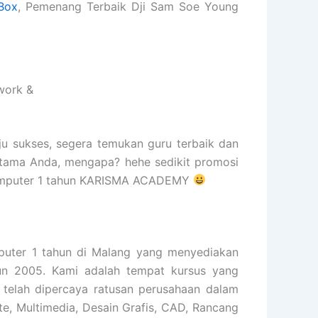
Box
, Pemenang Terbaik Dji Sam Soe Young
work &
ju sukses, segera temukan guru terbaik dan
rtama Anda, mengapa? hehe sedikit promosi
s komputer 1 tahun KARISMA ACADEMY
ter 1 tahun di Malang yang menyediakan
ahun 2005. Kami adalah tempat kursus yang
telah dipercaya ratusan perusahaan dalam
e, Multimedia, Desain Grafis, CAD, Rancang