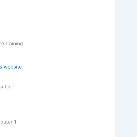
 training
puter 1
puter 1