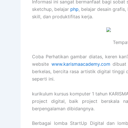
Informasi ini sangat bermanfaat bagi sobat 
sketchup, belajar
php
, belajar desain grafis,
skill, dan produktifitas kerja.
Tempat
Coba Perhatikan gambar diatas, keren kan? 
website
www.karismaacademy.com
dibuat 
berkelas, bercita rasa artistik digital ting
seperti ini.
kurikulum kursus komputer 1 tahun KARIS
project digital, baik project berskala 
berpengalaman dibidangnya.
Berbagai lomba StartUp Digital dan lomb