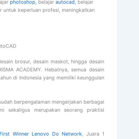
lajar
photoshop
, belajar
autocad
, belajar
er untuk keperluan profesi, meningkatkan
AutoCAD
desain brosur, desain maskot, hingga desain
KARISMA ACADEMY. Hebatnya, semua desain
1 tahun di Indonesia yang memiliki keunggulan
udah berpengalaman mengerjakan berbagai
ami sekaligus merupakan seorang praktisi
First Winner Lenovo Do Network
, Juara 1