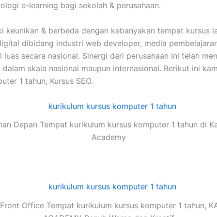
ologi e-learning bagi sekolah & perusahaan.
ki keunikan & berbeda dengan kebanyakan tempat kursus l
digital dibidang industri web developer, media pembelajar
al luas secara nasional. Sinergi dari perusahaan ini tela
alam skala nasional maupun internasional. Berikut ini kam
ter 1 tahun, Kursus SEO.
an Depan Tempat kurikulum kursus komputer 1 tahun di K
Academy
Front Office Tempat kurikulum kursus komputer 1 tahun, 