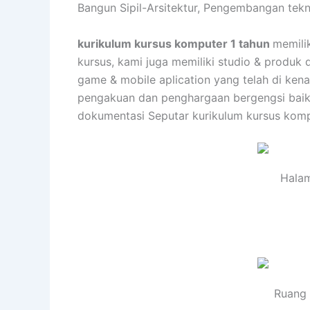
Bangun Sipil-Arsitektur, Pengembangan tekn
kurikulum kursus komputer 1 tahun
memili
kursus, kami juga memiliki studio & produk 
game & mobile aplication yang telah di ken
pengakuan dan penghargaan bergengsi baik d
dokumentasi Seputar kurikulum kursus kompu
Halam
Ruang 