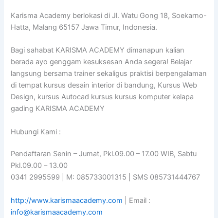
Karisma Academy berlokasi di Jl. Watu Gong 18, Soekarno-
Hatta, Malang 65157 Jawa Timur, Indonesia.
Bagi sahabat KARISMA ACADEMY dimanapun kalian
berada ayo genggam kesuksesan Anda segera! Belajar
langsung bersama trainer sekaligus praktisi berpengalaman
di tempat kursus desain interior di bandung, Kursus Web
Design, kursus Autocad kursus kursus komputer kelapa
gading KARISMA ACADEMY
Hubungi Kami :
Pendaftaran Senin – Jumat, Pkl.09.00 – 17.00 WIB, Sabtu
Pkl.09.00 – 13.00
0341 2995599 | M: 085733001315 | SMS 085731444767
http://www.karismaacademy.com
| Email :
info@karismaacademy.com