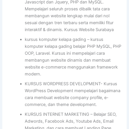
Javascript dan Jquery, PHP dan MySQL.
Mempelajari seluruh proses dibalik tata cara
membangun website lengkap mulai dari nol
sesuai dengan tren terbaru serta memiliki fitur
interaktif & dinamis. Kursus Website Surabaya
kursus komputer kelapa gading – kursus
komputer kelapa gading belajar PHP MySQL, PHP
OOP, Laravel. Kursus ini mempelajari cara
membangun website dinamis dan membuat
website e-commerce menggunakan framework
modern.
KURSUS WORDPRESS DEVELOPMENT- Kursus
WordPress Development mempelajari bagaimana
cara membuat website company profile, e-
commerce, dan theme development.
KURSUS INTERNET MARKETING – Belajar SEO,
Adwords, Facebook Ads, Youtube Ads, Email
Marketing, dan cara membuat Landing Page.