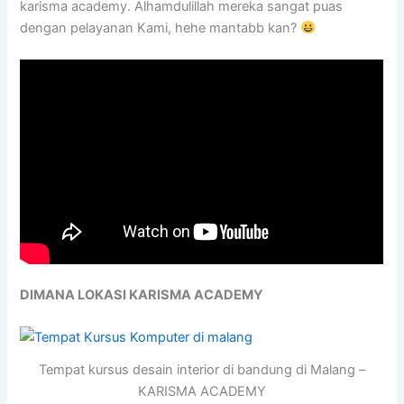
karisma academy. Alhamdulillah mereka sangat puas
dengan pelayanan Kami, hehe mantabb kan?
DIMANA LOKASI KARISMA ACADEMY
Tempat kursus desain interior di bandung di Malang –
KARISMA ACADEMY