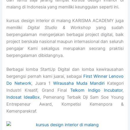
dan tentu saja jarang tempat kursus design interior di
malang di Indonesia yang memiliki keunggulan seperti ini.
kursus design interior di malang KARISMA ACADEMY juga
memiliki
Digital Studio & Workshop
yang sudah
berpengalaman mengerjakan berbagai project digital, baik
project berskala nasional maupun internasional dan seluruh
pengajar Kami sekaligus merupakan seorang praktisi
berpengalaman dibidangnya.
Berbagai lomba StartUp Digital dan lomba kewirausahan
bergengsi pernah kami juarai, sebagai
First Winner Lenovo
Do Network
, Juara 1
Wirausaha Muda Mandiri
Kategori
Industri Kreatif, Grand Final
Telkom Indigo Incubator
,
Indosat IdeaBox
, Pemenang Terbaik Dji Sam Soe Young
Entrepeneur Award, Kompetisi Kemenpora &
Kemenparekraf.