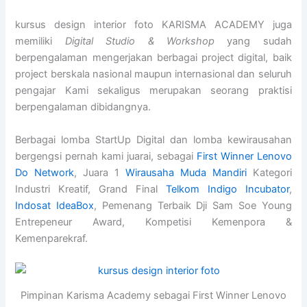
kursus design interior foto KARISMA ACADEMY juga
memiliki
Digital Studio & Workshop
yang sudah
berpengalaman mengerjakan berbagai project digital, baik
project berskala nasional maupun internasional dan seluruh
pengajar Kami sekaligus merupakan seorang praktisi
berpengalaman dibidangnya.
Berbagai lomba StartUp Digital dan lomba kewirausahan
bergengsi pernah kami juarai, sebagai
First Winner Lenovo
Do Network
, Juara 1
Wirausaha Muda Mandiri
Kategori
Industri Kreatif, Grand Final
Telkom Indigo Incubator
,
Indosat IdeaBox
, Pemenang Terbaik Dji Sam Soe Young
Entrepeneur Award, Kompetisi Kemenpora &
Kemenparekraf.
Pimpinan Karisma Academy sebagai First Winner Lenovo