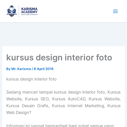
Skip
to
content
kursus design interior foto
By
Mr. Karisma
/
8 April 2016
kursus design interior foto
Sedang mencari tempat kursus design interior foto, Kursus
Website, Kursus SEO, Kursus AutoCAD, Kursus Website,
Kursus Desain Grafis, Kursus Internet Marketing, Kursus
Web Design?
Informasi ini sangat bermanfaat bagi sobat semua yang