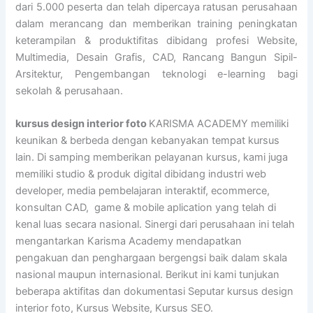
dari 5.000 peserta dan telah dipercaya ratusan perusahaan
dalam merancang dan memberikan training peningkatan
keterampilan & produktifitas dibidang profesi Website,
Multimedia, Desain Grafis, CAD, Rancang Bangun Sipil-
Arsitektur, Pengembangan teknologi e-learning bagi
sekolah & perusahaan.
kursus design interior foto
KARISMA ACADEMY memiliki
keunikan & berbeda dengan kebanyakan tempat kursus
lain. Di samping memberikan pelayanan kursus, kami juga
memiliki studio & produk digital dibidang industri web
developer, media pembelajaran interaktif, ecommerce,
konsultan CAD, game & mobile aplication yang telah di
kenal luas secara nasional. Sinergi dari perusahaan ini telah
mengantarkan Karisma Academy mendapatkan
pengakuan dan penghargaan bergengsi baik dalam skala
nasional maupun internasional. Berikut ini kami tunjukan
beberapa aktifitas dan dokumentasi Seputar kursus design
interior foto, Kursus Website, Kursus SEO.