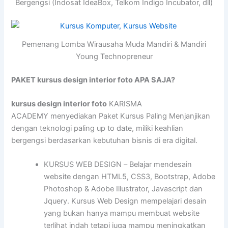
Bergengsi (Indosat IdeaBox, Telkom Indigo Incubator, dll)
Pemenang Lomba Wirausaha Muda Mandiri & Mandiri
Young Technopreneur
PAKET kursus design interior foto APA SAJA?
kursus design interior foto
KARISMA
ACADEMY menyediakan Paket Kursus Paling Menjanjikan
dengan teknologi paling up to date, miliki keahlian
bergengsi berdasarkan kebutuhan bisnis di era digital.
KURSUS WEB DESIGN – Belajar mendesain
website dengan HTML5, CSS3, Bootstrap, Adobe
Photoshop & Adobe Illustrator, Javascript dan
Jquery. Kursus Web Design mempelajari desain
yang bukan hanya mampu membuat website
terlihat indah tetapi juga mampu meningkatkan