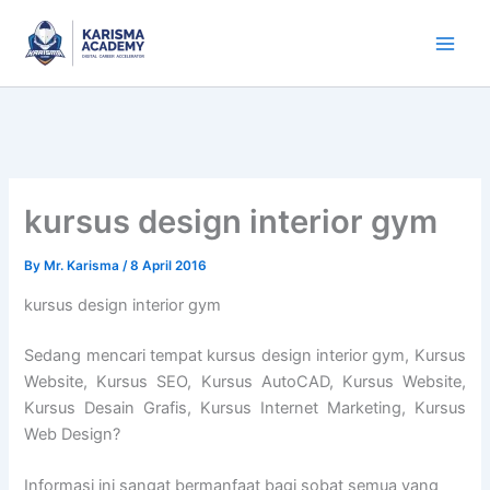
Skip
to
content
kursus design interior gym
By
Mr. Karisma
/
8 April 2016
kursus design interior gym
Sedang mencari tempat kursus design interior gym, Kursus
Website, Kursus SEO, Kursus AutoCAD, Kursus Website,
Kursus Desain Grafis, Kursus Internet Marketing, Kursus
Web Design?
Informasi ini sangat bermanfaat bagi sobat semua yang