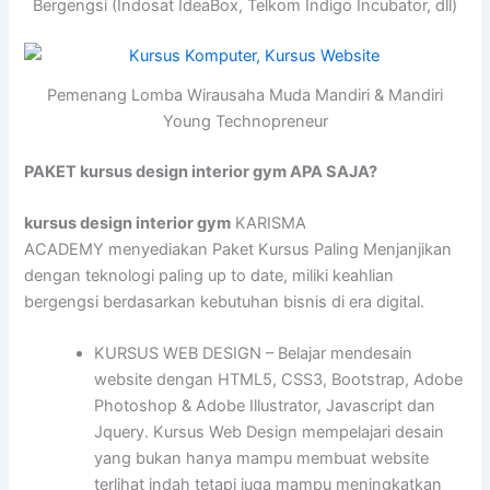
Bergengsi (Indosat IdeaBox, Telkom Indigo Incubator, dll)
Pemenang Lomba Wirausaha Muda Mandiri & Mandiri
Young Technopreneur
PAKET kursus design interior gym APA SAJA?
kursus design interior gym
KARISMA
ACADEMY menyediakan Paket Kursus Paling Menjanjikan
dengan teknologi paling up to date, miliki keahlian
bergengsi berdasarkan kebutuhan bisnis di era digital.
KURSUS WEB DESIGN – Belajar mendesain
website dengan HTML5, CSS3, Bootstrap, Adobe
Photoshop & Adobe Illustrator, Javascript dan
Jquery. Kursus Web Design mempelajari desain
yang bukan hanya mampu membuat website
terlihat indah tetapi juga mampu meningkatkan