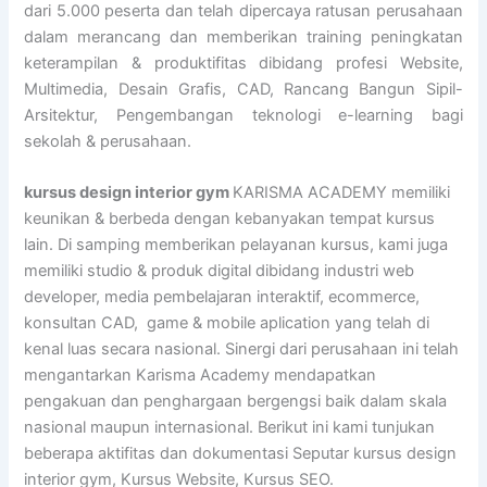
dari 5.000 peserta dan telah dipercaya ratusan perusahaan
dalam merancang dan memberikan training peningkatan
keterampilan & produktifitas dibidang profesi Website,
Multimedia, Desain Grafis, CAD, Rancang Bangun Sipil-
Arsitektur, Pengembangan teknologi e-learning bagi
sekolah & perusahaan.
kursus design interior gym
KARISMA ACADEMY memiliki
keunikan & berbeda dengan kebanyakan tempat kursus
lain. Di samping memberikan pelayanan kursus, kami juga
memiliki studio & produk digital dibidang industri web
developer, media pembelajaran interaktif, ecommerce,
konsultan CAD, game & mobile aplication yang telah di
kenal luas secara nasional. Sinergi dari perusahaan ini telah
mengantarkan Karisma Academy mendapatkan
pengakuan dan penghargaan bergengsi baik dalam skala
nasional maupun internasional. Berikut ini kami tunjukan
beberapa aktifitas dan dokumentasi Seputar kursus design
interior gym, Kursus Website, Kursus SEO.