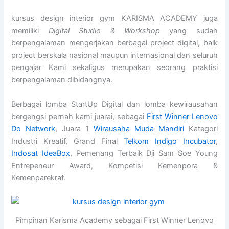
kursus design interior gym KARISMA ACADEMY juga
memiliki
Digital Studio & Workshop
yang sudah
berpengalaman mengerjakan berbagai project digital, baik
project berskala nasional maupun internasional dan seluruh
pengajar Kami sekaligus merupakan seorang praktisi
berpengalaman dibidangnya.
Berbagai lomba StartUp Digital dan lomba kewirausahan
bergengsi pernah kami juarai, sebagai
First Winner Lenovo
Do Network
, Juara 1
Wirausaha Muda Mandiri
Kategori
Industri Kreatif, Grand Final
Telkom Indigo Incubator
,
Indosat IdeaBox
, Pemenang Terbaik Dji Sam Soe Young
Entrepeneur Award, Kompetisi Kemenpora &
Kemenparekraf.
Pimpinan Karisma Academy sebagai First Winner Lenovo