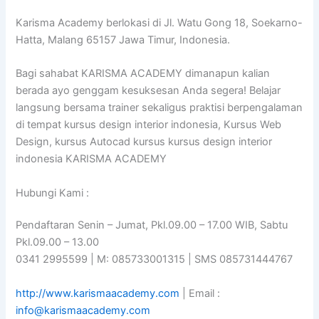
Karisma Academy berlokasi di Jl. Watu Gong 18, Soekarno-
Hatta, Malang 65157 Jawa Timur, Indonesia.
Bagi sahabat KARISMA ACADEMY dimanapun kalian
berada ayo genggam kesuksesan Anda segera! Belajar
langsung bersama trainer sekaligus praktisi berpengalaman
di tempat kursus design interior indonesia, Kursus Web
Design, kursus Autocad kursus kursus design interior
indonesia KARISMA ACADEMY
Hubungi Kami :
Pendaftaran Senin – Jumat, Pkl.09.00 – 17.00 WIB, Sabtu
Pkl.09.00 – 13.00
0341 2995599 | M: 085733001315 | SMS 085731444767
http://www.karismaacademy.com
| Email :
info@karismaacademy.com