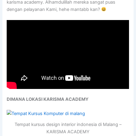
karisma academy. Alhamdulillah mereka sangat puas
dengan pelayanan Kami, hehe mantabb kan?
DIMANA LOKASI KARISMA ACADEMY
Tempat kursus design interior indonesia di Malang –
KARISMA ACADEMY