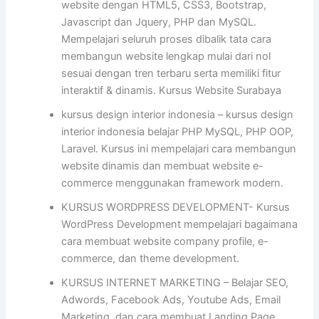
website dengan HTML5, CSS3, Bootstrap,
Javascript dan Jquery, PHP dan MySQL.
Mempelajari seluruh proses dibalik tata cara
membangun website lengkap mulai dari nol
sesuai dengan tren terbaru serta memiliki fitur
interaktif & dinamis. Kursus Website Surabaya
kursus design interior indonesia – kursus design
interior indonesia belajar PHP MySQL, PHP OOP,
Laravel. Kursus ini mempelajari cara membangun
website dinamis dan membuat website e-
commerce menggunakan framework modern.
KURSUS WORDPRESS DEVELOPMENT- Kursus
WordPress Development mempelajari bagaimana
cara membuat website company profile, e-
commerce, dan theme development.
KURSUS INTERNET MARKETING – Belajar SEO,
Adwords, Facebook Ads, Youtube Ads, Email
Marketing, dan cara membuat Landing Page.