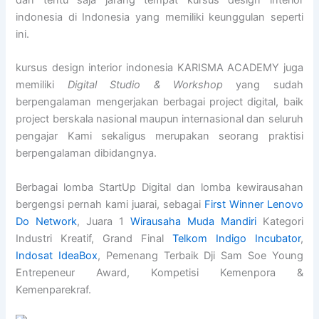
dan tentu saja jarang tempat kursus design interior
indonesia di Indonesia yang memiliki keunggulan seperti
ini.
kursus design interior indonesia KARISMA ACADEMY juga
memiliki
Digital Studio & Workshop
yang sudah
berpengalaman mengerjakan berbagai project digital, baik
project berskala nasional maupun internasional dan seluruh
pengajar Kami sekaligus merupakan seorang praktisi
berpengalaman dibidangnya.
Berbagai lomba StartUp Digital dan lomba kewirausahan
bergengsi pernah kami juarai, sebagai
First Winner Lenovo
Do Network
, Juara 1
Wirausaha Muda Mandiri
Kategori
Industri Kreatif, Grand Final
Telkom Indigo Incubator
,
Indosat IdeaBox
, Pemenang Terbaik Dji Sam Soe Young
Entrepeneur Award, Kompetisi Kemenpora &
Kemenparekraf.