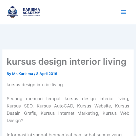
Skip
to
content
kursus design interior living
By
Mr. Karisma
/
8 April 2016
kursus design interior living
Sedang mencari tempat kursus design interior living,
Kursus SEO, Kursus AutoCAD, Kursus Website, Kursus
Desain Grafis, Kursus Internet Marketing, Kursus Web
Design?
Informasi ini sangat bermanfaat bagi sobat semua yang