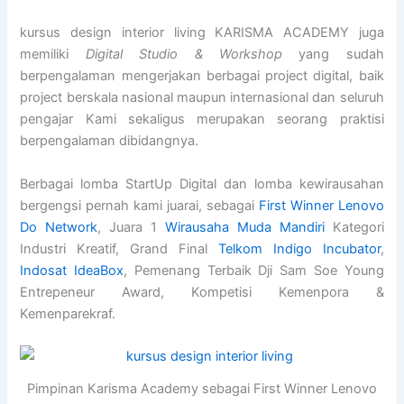
kursus design interior living KARISMA ACADEMY juga
memiliki
Digital Studio & Workshop
yang sudah
berpengalaman mengerjakan berbagai project digital, baik
project berskala nasional maupun internasional dan seluruh
pengajar Kami sekaligus merupakan seorang praktisi
berpengalaman dibidangnya.
Berbagai lomba StartUp Digital dan lomba kewirausahan
bergengsi pernah kami juarai, sebagai
First Winner Lenovo
Do Network
, Juara 1
Wirausaha Muda Mandiri
Kategori
Industri Kreatif, Grand Final
Telkom Indigo Incubator
,
Indosat IdeaBox
, Pemenang Terbaik Dji Sam Soe Young
Entrepeneur Award, Kompetisi Kemenpora &
Kemenparekraf.
Pimpinan Karisma Academy sebagai First Winner Lenovo