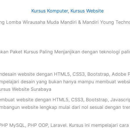
g Lomba Wirausaha Muda Mandiri & Mandiri Young Techn
aket Kursus Paling Menjanjikan dengan teknologi paling 
esain website dengan HTML5, CSS3, Bootstrap, Adobe Pho
mpelajari desain yang bukan hanya mampu membuat website
ursus Website Surabaya
buat website dengan HTML5, CSS3, Bootstrap, Javascrip
mbangun website lengkap mulai dari nol sesuai dengan tren t
lajar PHP MySQL, PHP OOP, Laravel. Kursus ini mempelajari