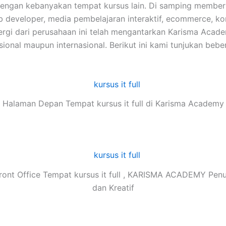
dengan kebanyakan tempat kursus lain. Di samping memberi
web developer, media pembelajaran interaktif, ecommerce, k
Sinergi dari perusahaan ini telah mengantarkan Karisma A
ional maupun internasional. Berikut ini kami tunjukan bebe
Halaman Depan Tempat kursus it full di Karisma Academy
ront Office Tempat kursus it full , KARISMA ACADEMY Pen
dan Kreatif