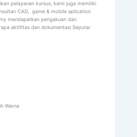
kan pelayanan kursus, kami juga memiliki
onsultan CAD, game & mobile aplication
cademy mendapatkan pengakuan dan
rapa aktifitas dan dokumentasi Seputar
uh Warna