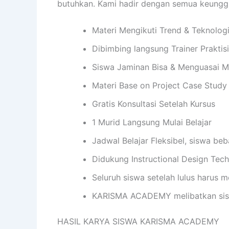
butuhkan. Kami hadir dengan semua keung
Materi Mengikuti Trend & Teknolog
Dibimbing langsung Trainer Praktis
Siswa Jaminan Bisa & Menguasai M
Materi Base on Project Case Study
Gratis Konsultasi Setelah Kursus
1 Murid Langsung Mulai Belajar
Jadwal Belajar Fleksibel, siswa be
Didukung Instructional Design Te
Seluruh siswa setelah lulus harus me
KARISMA ACADEMY melibatkan sisw
HASIL KARYA SISWA KARISMA ACADEMY