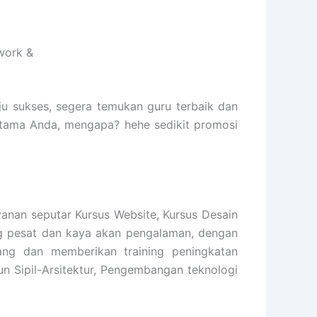
work &
ju sukses, segera temukan guru terbaik dan
rtama Anda, mengapa? hehe sedikit promosi
nan seputar Kursus Website, Kursus Desain
ang pesat dan kaya akan pengalaman, dengan
ang dan memberikan training peningkatan
un Sipil-Arsitektur, Pengembangan teknologi