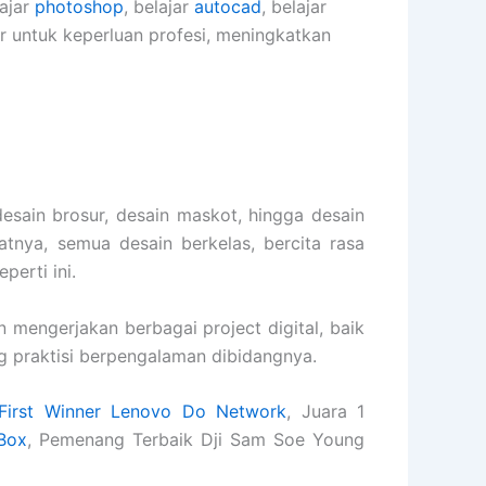
lajar
photoshop
, belajar
autocad
, belajar
er untuk keperluan profesi, meningkatkan
desain brosur, desain maskot, hingga desain
tnya, semua desain berkelas, bercita rasa
perti ini.
mengerjakan berbagai project digital, baik
g praktisi berpengalaman dibidangnya.
First Winner Lenovo Do Network
, Juara 1
Box
, Pemenang Terbaik Dji Sam Soe Young