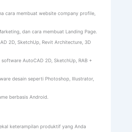
cara membuat website company profile,
arketing, dan cara membuat Landing Page.
AD 2D, SketchUp, Revit Architecture, 3D
 software AutoCAD 2D, SketchUp, RAB +
e desain seperti Photoshop, Illustrator,
me berbasis Android.
l keterampilan produktif yang Anda