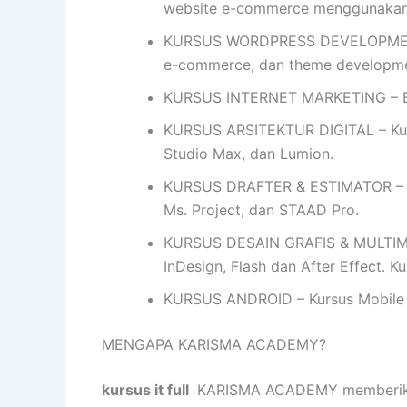
website e-commerce menggunakan
KURSUS WORDPRESS DEVELOPMENT- 
e-commerce, dan theme developme
KURSUS INTERNET MARKETING – Bel
KURSUS ARSITEKTUR DIGITAL – Kursu
Studio Max, dan Lumion.
KURSUS DRAFTER & ESTIMATOR – Ku
Ms. Project, dan STAAD Pro.
KURSUS DESAIN GRAFIS & MULTIMEDIA
InDesign, Flash dan After Effect. 
KURSUS ANDROID – Kursus Mobile 
MENGAPA KARISMA ACADEMY?
kursus it full
KARISMA ACADEMY memberikan 