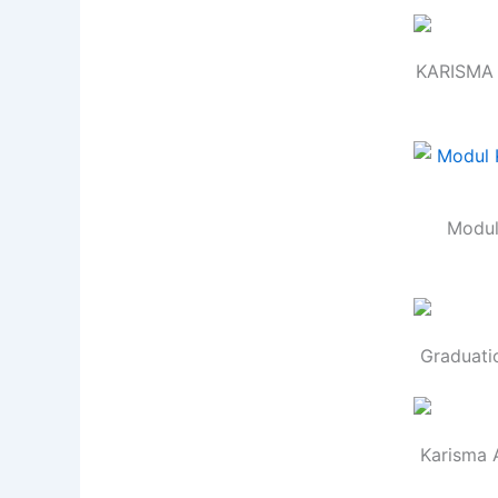
KARISMA 
Modul 
Graduati
Karisma 