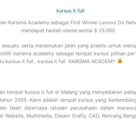
nan Karisma Academy sebagai First Winner Lenovo Do Net
mendapat hadiah utama senilai $ 25.000
i sesuatu serta menemukan jalan yang praktis untuk menu
emilih karisma academy sebagai tempat kursus pilihan pe
itu kursus it full , kursus it full KARISMA ACADEMY
mpat kursus it full di Malang yang menyediakan pelaya
jak tahun 2005. Kami adalah tempat kursus yang berkemb
 dan telah dipercaya ratusan perusahaan dalam meranc
esi Website, Multimedia, Desain Grafis, CAD, Rancang Bang