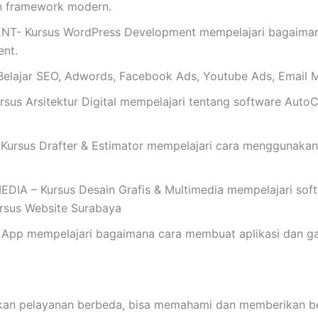
 framework modern.
Kursus WordPress Development mempelajari bagaimana 
nt.
ajar SEO, Adwords, Facebook Ads, Youtube Ads, Email M
s Arsitektur Digital mempelajari tentang software AutoC
rsus Drafter & Estimator mempelajari cara menggunakan
 – Kursus Desain Grafis & Multimedia mempelajari softwar
Kursus Website Surabaya
App mempelajari bagaimana cara membuat aplikasi dan ga
pelayanan berbeda, bisa memahami dan memberikan beka