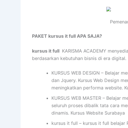
Pemenan
PAKET kursus it full APA SAJA?
kursus it full
KARISMA ACADEMY menyediakan P
berdasarkan kebutuhan bisnis di era digital.
KURSUS WEB DESIGN – Belajar mend
dan Jquery. Kursus Web Design me
meningkatkan performa website. K
KURSUS WEB MASTER – Belajar mem
seluruh proses dibalik tata cara me
dinamis. Kursus Website Surabaya
kursus it full – kursus it full be