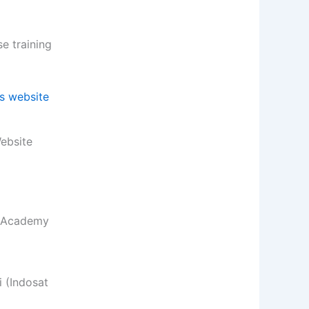
 training
Website
a Academy
 (Indosat