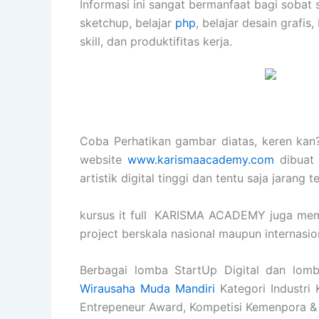
Informasi ini sangat bermanfaat bagi sobat 
sketchup, belajar
php
, belajar desain grafis,
skill, dan produktifitas kerja.
Coba Perhatikan gambar diatas, keren kan? 
website
www.karismaacademy.com
dibuat 
artistik digital tinggi dan tentu saja jarang 
kursus it full KARISMA ACADEMY juga mem
project berskala nasional maupun internasi
Berbagai lomba StartUp Digital dan lomb
Wirausaha Muda Mandiri
Kategori Industri 
Entrepeneur Award, Kompetisi Kemenpora &