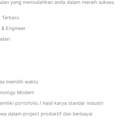
gulan yang memudahkan anda dalam meraih sukses.
i Terbaru
i & Engineer
ateri
bas memilih waktu
chnology Modern
miliki portofolio / hasil karya standar industri
a dalam project produktif dan berbayar