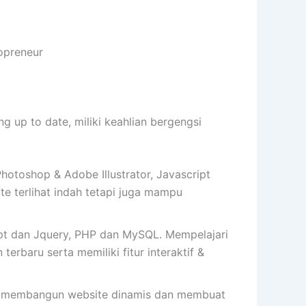
opreneur
up to date, miliki keahlian bergengsi
toshop & Adobe Illustrator, Javascript
 terlihat indah tetapi juga mampu
t dan Jquery, PHP dan MySQL. Mempelajari
erbaru serta memiliki fitur interaktif &
 cara membangun website dinamis dan membuat