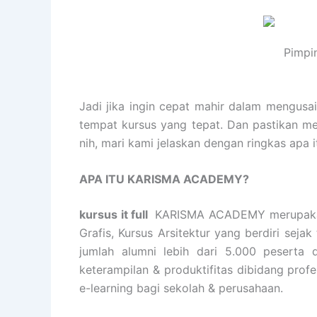
Pimpi
Jadi jika ingin cepat mahir dalam mengusa
tempat kursus yang tepat. Dan pastikan m
nih, mari kami jelaskan dengan ringkas apa 
APA ITU KARISMA ACADEMY?
kursus it full
KARISMA ACADEMY merupakan te
Grafis, Kursus Arsitektur yang berdiri se
jumlah alumni lebih dari 5.000 peserta
keterampilan & produktifitas dibidang prof
e-learning bagi sekolah & perusahaan.