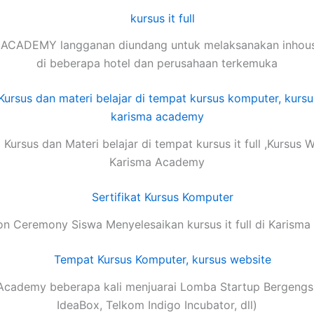
ACADEMY langganan diundang untuk melaksanakan inhouse
di beberapa hotel dan perusahaan terkemuka
Kursus dan Materi belajar di tempat kursus it full ,Kursus 
Karisma Academy
on Ceremony Siswa Menyelesaikan kursus it full di Karism
Academy beberapa kali menjuarai Lomba Startup Bergengsi
IdeaBox, Telkom Indigo Incubator, dll)